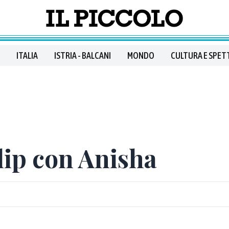
ITALIA
ISTRIA - BALCANI
MONDO
CULTURA E SPET
lip con Anisha