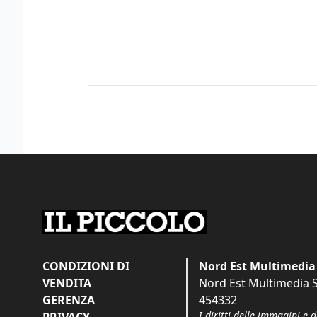
CONDIZIONI DI
Nord Est Multimedia 
VENDITA
Nord Est Multimedia S.
GERENZA
454332
I diritti delle immagini e 
PRIVACY