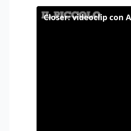
Closer: videoclip con 