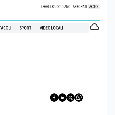
LEGGI IL QUOTIDIANO
ABBONATI
ACCEDI
TACOLI
SPORT
VIDEO LOCALI