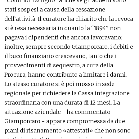
“Colombin & figlio” anche se gli addetti sono
stati sospesi a causa della cessazione
dell’attività. Il curatore ha chiarito che la revoca
si è resa necessaria in quanto la “1894” non
pagava i dipendenti che ancora lavoravano:
inoltre, sempre secondo Giamporcaro, i debiti e
il buco finanziario crescevano, tanto che i
provvedimenti di sequestro, a cura della
Procura, hanno contribuito a limitare i danni.
Lo stesso curatore si è poi mosso in sede
regionale per richiedere la Cassa integrazione
straordinaria con una durata di 12 mesi. La
situazione aziendale - ha commentato
Giamporcaro - appare compromessa da due
piani di risanamento «attestati» che non sono