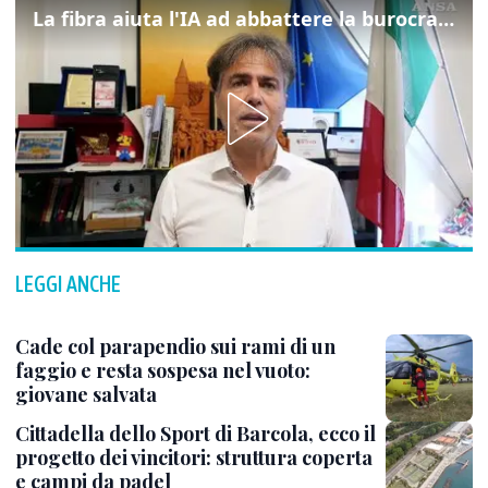
La fibra aiuta l'IA ad abbattere la burocrazia, progetto pilota in Veneto
LEGGI ANCHE
Cade col parapendio sui rami di un
faggio e resta sospesa nel vuoto:
giovane salvata
Cittadella dello Sport di Barcola, ecco il
progetto dei vincitori: struttura coperta
e campi da padel