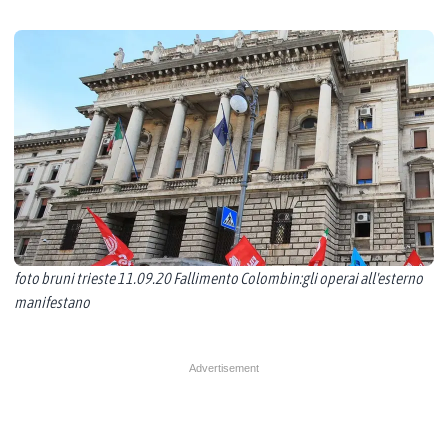
foto bruni trieste 11.09.20 Fallimento Colombin:gli operai all'esterno
manifestano