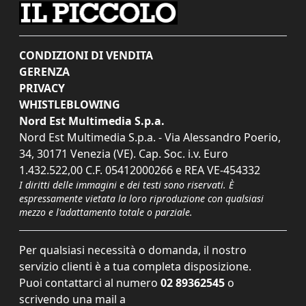
CONDIZIONI DI VENDITA
GERENZA
PRIVACY
WHISTLEBLOWING
Nord Est Multimedia S.p.a.
Nord Est Multimedia S.p.a. - Via Alessandro Poerio,
34, 30171 Venezia (VE). Cap. Soc. i.v. Euro
1.432.522,00 C.F. 05412000266 e REA VE-454332
I diritti delle immagini e dei testi sono riservati. È
espressamente vietata la loro riproduzione con qualsiasi
mezzo e l'adattamento totale o parziale.
Per qualsiasi necessità o domanda, il nostro
servizio clienti è a tua completa disposizione.
Puoi contattarci al numero
02 89362545
o
scrivendo una mail a