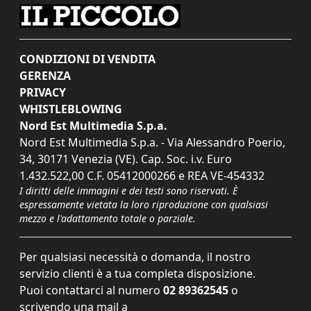
CONDIZIONI DI VENDITA
GERENZA
PRIVACY
WHISTLEBLOWING
Nord Est Multimedia S.p.a.
Nord Est Multimedia S.p.a. - Via Alessandro Poerio,
34, 30171 Venezia (VE). Cap. Soc. i.v. Euro
1.432.522,00 C.F. 05412000266 e REA VE-454332
I diritti delle immagini e dei testi sono riservati. È
espressamente vietata la loro riproduzione con qualsiasi
mezzo e l'adattamento totale o parziale.
Per qualsiasi necessità o domanda, il nostro
servizio clienti è a tua completa disposizione.
Puoi contattarci al numero
02 89362545
o
scrivendo una mail a