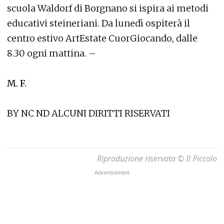
scuola Waldorf di Borgnano si ispira ai metodi
educativi steineriani. Da lunedì ospiterà il
centro estivo ArtEstate CuorGiocando, dalle
8.30 ogni mattina. –
M. F.
BY NC ND ALCUNI DIRITTI RISERVATI
Riproduzione riservata © Il Piccolo