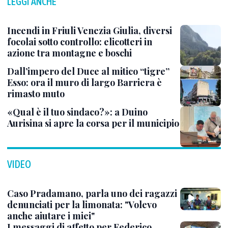
LEGGI ANCHE
Incendi in Friuli Venezia Giulia, diversi
focolai sotto controllo: elicotteri in
azione tra montagne e boschi
Dall’impero del Duce al mitico “tigre”
Esso: ora il muro di largo Barriera è
rimasto muto
«Qual è il tuo sindaco?»: a Duino
Aurisina si apre la corsa per il municipio
VIDEO
Caso Pradamano, parla uno dei ragazzi
denunciati per la limonata: "Volevo
anche aiutare i miei"
I messaggi di affetto per Federico