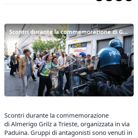
Scontri durante la commemorazione di Grilz: volano sedie e tavoli a Trieste
Scontri durante la commemorazione
di Almerigo Grilz a Trieste, organizzata in via
Paduina. Gruppi di antagonisti sono venuti in