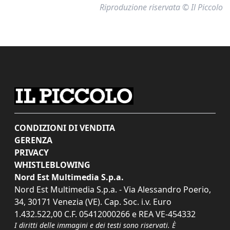
Riproduzione riservata © Il Piccolo
CONDIZIONI DI VENDITA
GERENZA
PRIVACY
WHISTLEBLOWING
Nord Est Multimedia S.p.a.
Nord Est Multimedia S.p.a. - Via Alessandro Poerio,
34, 30171 Venezia (VE). Cap. Soc. i.v. Euro
1.432.522,00 C.F. 05412000266 e REA VE-454332
I diritti delle immagini e dei testi sono riservati. È