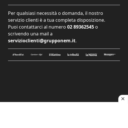
Per qualsiasi necessità o domanda, il nostro
servizio clienti è a tua completa disposizione.
Puoi contattarci al numero
02 89362545
o
scrivendo una mail a
servizioclienti@grupponem.it
.
Le tue preferenze relative alla privacy
Informativa sulla raccolta