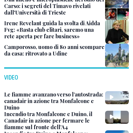
Carso: i segreti del Timavo rivelati
dall'Università di Trieste
Irene Revelant guida la svolta di Aidda
Fvg: «Basta club elitari, saremo una
rete aperta per fare business»
Camporosso, uomo di 80 anni scompare
da casa: ritrovato a Udine
VIDEO
Le fiamme avanzano verso l’autostrada:
canadair in azione tra Monfalcone e
Duino
Incendio tra Monfalcone e Duino, il
Canadair in azione per fermare le
fiamme sul fronte dell’A4