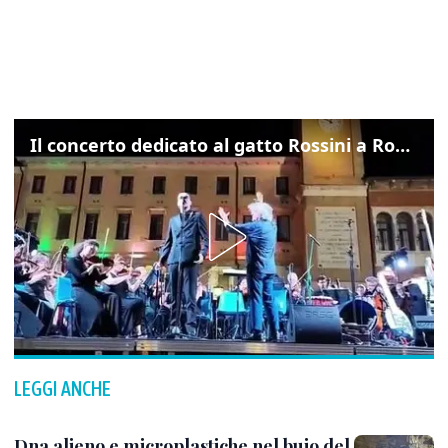
Il concerto dedicato al gatto Rossini a Rovigo: ecco un estratto
LEGGI ANCHE
Dna alieno e microplastiche nel buio del