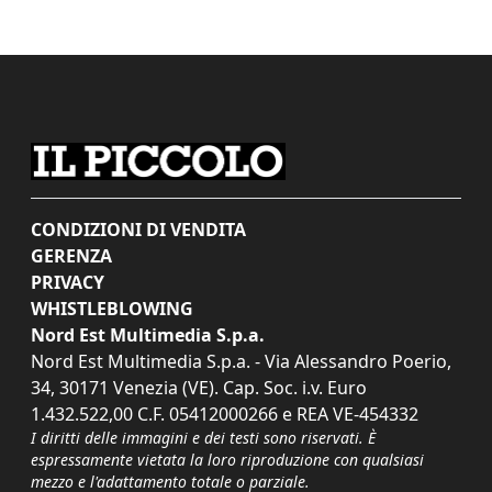
CONDIZIONI DI VENDITA
GERENZA
PRIVACY
WHISTLEBLOWING
Nord Est Multimedia S.p.a.
Nord Est Multimedia S.p.a. - Via Alessandro Poerio,
34, 30171 Venezia (VE). Cap. Soc. i.v. Euro
1.432.522,00 C.F. 05412000266 e REA VE-454332
I diritti delle immagini e dei testi sono riservati. È
espressamente vietata la loro riproduzione con qualsiasi
mezzo e l'adattamento totale o parziale.