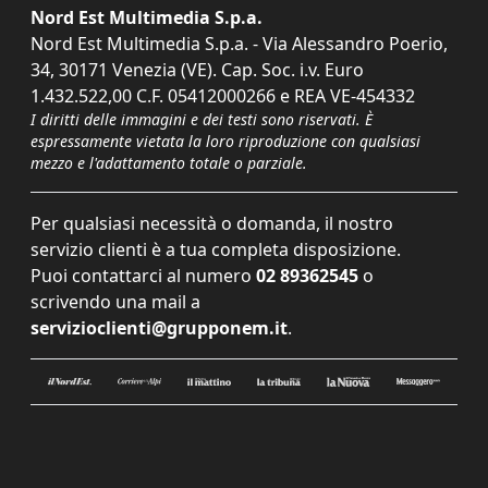
Nord Est Multimedia S.p.a.
Nord Est Multimedia S.p.a. - Via Alessandro Poerio,
34, 30171 Venezia (VE). Cap. Soc. i.v. Euro
1.432.522,00 C.F. 05412000266 e REA VE-454332
I diritti delle immagini e dei testi sono riservati. È
espressamente vietata la loro riproduzione con qualsiasi
mezzo e l'adattamento totale o parziale.
Per qualsiasi necessità o domanda, il nostro
servizio clienti è a tua completa disposizione.
Puoi contattarci al numero
02 89362545
o
scrivendo una mail a
servizioclienti@grupponem.it
.