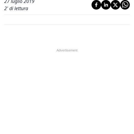
27 luglio 2019
2
' di lettura