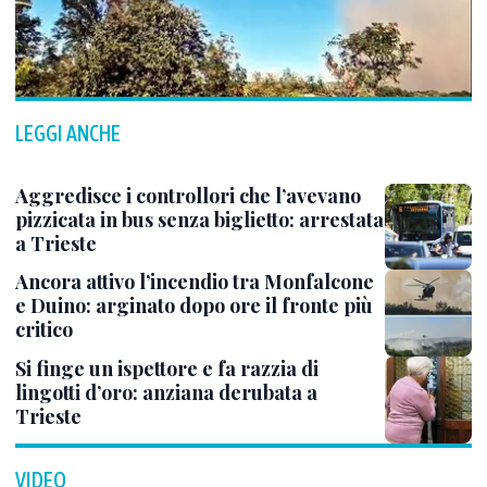
LEGGI ANCHE
Aggredisce i controllori che l’avevano
pizzicata in bus senza biglietto: arrestata
a Trieste
Ancora attivo l’incendio tra Monfalcone
e Duino: arginato dopo ore il fronte più
critico
Si finge un ispettore e fa razzia di
lingotti d’oro: anziana derubata a
Trieste
VIDEO