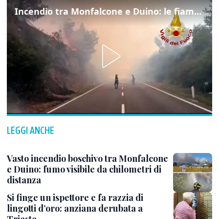
Incendio tra Monfalcone e Duino: le fiamme lambiscono la strada
LEGGI ANCHE
Vasto incendio boschivo tra Monfalcone
e Duino: fumo visibile da chilometri di
distanza
Si finge un ispettore e fa razzia di
lingotti d’oro: anziana derubata a
Trieste