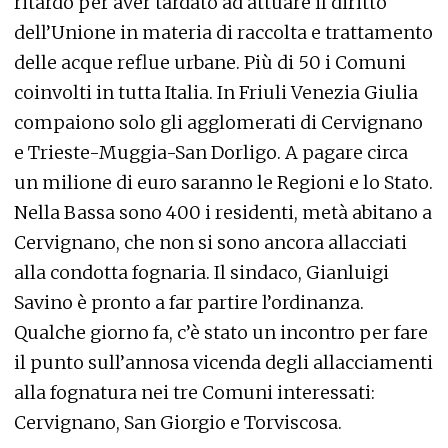
ritardo per aver tardato ad attuare il diritto
dell’Unione in materia di raccolta e trattamento
delle acque reflue urbane. Più di 50 i Comuni
coinvolti in tutta Italia. In Friuli Venezia Giulia
compaiono solo gli agglomerati di Cervignano
e Trieste-Muggia-San Dorligo. A pagare circa
un milione di euro saranno le Regioni e lo Stato.
Nella Bassa sono 400 i residenti, metà abitano a
Cervignano, che non si sono ancora allacciati
alla condotta fognaria. Il sindaco, Gianluigi
Savino è pronto a far partire l’ordinanza.
Qualche giorno fa, c’è stato un incontro per fare
il punto sull’annosa vicenda degli allacciamenti
alla fognatura nei tre Comuni interessati:
Cervignano, San Giorgio e Torviscosa.