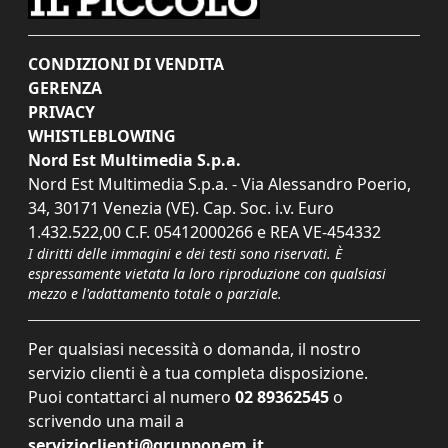
CONDIZIONI DI VENDITA
GERENZA
PRIVACY
WHISTLEBLOWING
Nord Est Multimedia S.p.a.
Nord Est Multimedia S.p.a. - Via Alessandro Poerio,
34, 30171 Venezia (VE). Cap. Soc. i.v. Euro
1.432.522,00 C.F. 05412000266 e REA VE-454332
I diritti delle immagini e dei testi sono riservati. È
espressamente vietata la loro riproduzione con qualsiasi
mezzo e l'adattamento totale o parziale.
Per qualsiasi necessità o domanda, il nostro
servizio clienti è a tua completa disposizione.
Puoi contattarci al numero
02 89362545
o
scrivendo una mail a
servizioclienti@grupponem.it
.