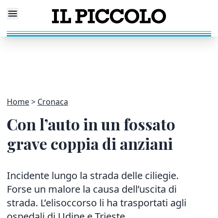
Home
Cronaca
Con l’auto in un fossato
grave coppia di anziani
Incidente lungo la strada delle ciliegie.
Forse un malore la causa dell’uscita di
strada. L’elisoccorso li ha trasportati agli
ospedali di Udine e Trieste