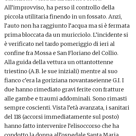
All’improvviso, ha perso il controllo della
piccola utilitaria finendo in un fossato. Anzi,
l’auto non ha raggiunto l’acqua ma si è fermata
prima bloccata da un muricciolo. L’incidente si
è verificato nel tardo pomeriggio di ieri al
confine fra Mossa e San Floriano del Collio.
Alla guida della vettura un ottantottenne
triestino (A.B. le sue iniziali) mentre al suo
fianco c’era la goriziana novantaseienne G.I. I
due hanno rimediato gravi ferite con fratture
alle gambe e traumi addominali. Sono rimasti
sempre coscienti. Vista l’età avanzata, i sanitari
del 118 (accorsi immediatamente sul posto)
hanno fatto intervenire l’elisoccorso che ha
condotto la donna all’ospedale Santa Maria