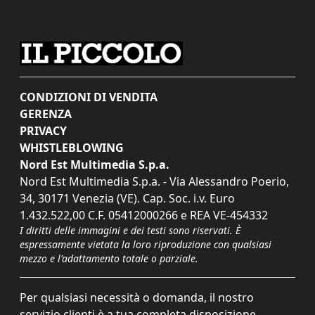
CONDIZIONI DI VENDITA
GERENZA
PRIVACY
WHISTLEBLOWING
Nord Est Multimedia S.p.a.
Nord Est Multimedia S.p.a. - Via Alessandro Poerio,
34, 30171 Venezia (VE). Cap. Soc. i.v. Euro
1.432.522,00 C.F. 05412000266 e REA VE-454332
I diritti delle immagini e dei testi sono riservati. È
espressamente vietata la loro riproduzione con qualsiasi
mezzo e l'adattamento totale o parziale.
Per qualsiasi necessità o domanda, il nostro
servizio clienti è a tua completa disposizione.