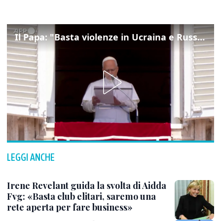
Il Papa: "Basta violenze in Ucraina e Russia, spazio a diplomazia"
LEGGI ANCHE
Irene Revelant guida la svolta di Aidda
Fvg: «Basta club elitari, saremo una
rete aperta per fare business»