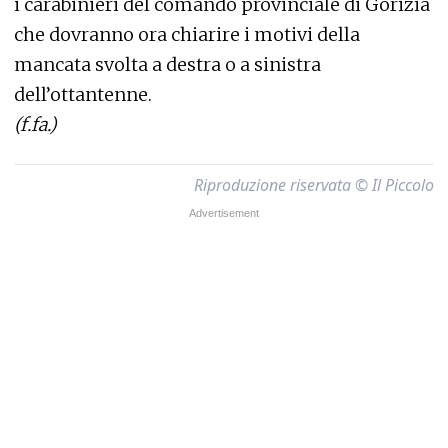
i carabinieri del comando provinciale di Gorizia
che dovranno ora chiarire i motivi della
mancata svolta a destra o a sinistra
dell’ottantenne.
(f.fa.)
Riproduzione riservata © Il Piccolo