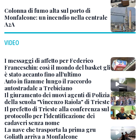
Colonna di fumo alta sul porto di
Monfalcone: un incendio nella centrale
A2A
VIDEO
I messaggi di affetto per Federico
Franceschin: così il mondo del basket gli
è stato accanto fino all’ultimo
Auto in fiamme lungo il raccordo
autostradale a Trebiciano
Il giuramento dei nuovi agenti di Polizia
della scuola "Vincenzo Raiola" di Trieste
Il prefetto di Trieste alla conferenza sul
protocollo per l'identificazione dei
cadaveri senza nome
La nave che trasporta la prima gru
Goliath arriva a Monfalcone