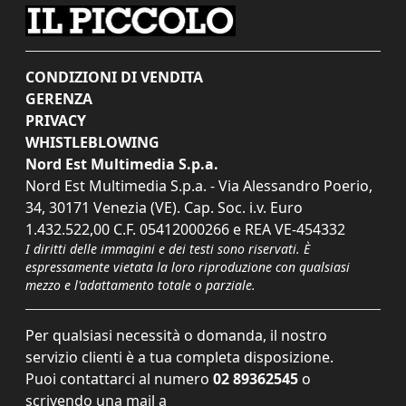
CONDIZIONI DI VENDITA
GERENZA
PRIVACY
WHISTLEBLOWING
Nord Est Multimedia S.p.a.
Nord Est Multimedia S.p.a. - Via Alessandro Poerio,
34, 30171 Venezia (VE). Cap. Soc. i.v. Euro
1.432.522,00 C.F. 05412000266 e REA VE-454332
I diritti delle immagini e dei testi sono riservati. È
espressamente vietata la loro riproduzione con qualsiasi
mezzo e l'adattamento totale o parziale.
Per qualsiasi necessità o domanda, il nostro
servizio clienti è a tua completa disposizione.
Puoi contattarci al numero
02 89362545
o
scrivendo una mail a