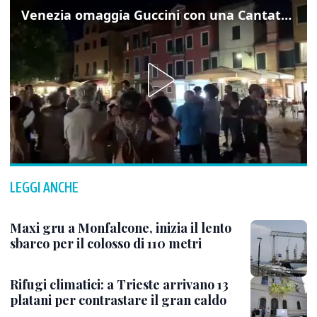
Venezia omaggia Guccini con una Cantata Anarchica in campo Santa Margherita
LEGGI ANCHE
Maxi gru a Monfalcone, inizia il lento
sbarco per il colosso di 110 metri
Rifugi climatici: a Trieste arrivano 13
platani per contrastare il gran caldo