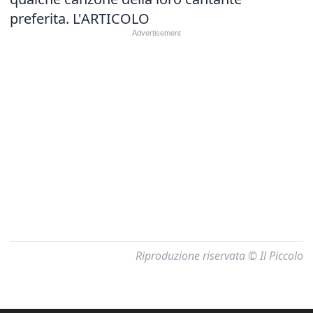
preferita.
L'ARTICOLO
Riproduzione riservata © Il Piccolo