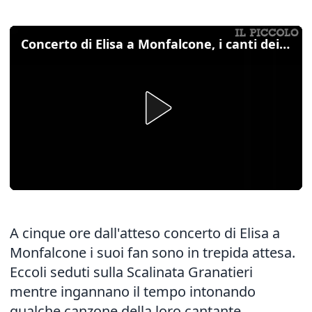
Concerto di Elisa a Monfalcone, i canti dei fan in trepida attesa
A cinque ore dall'atteso concerto di Elisa a
Monfalcone i suoi fan sono in trepida attesa.
Eccoli seduti sulla Scalinata Granatieri
mentre ingannano il tempo intonando
qualche canzone della loro cantante