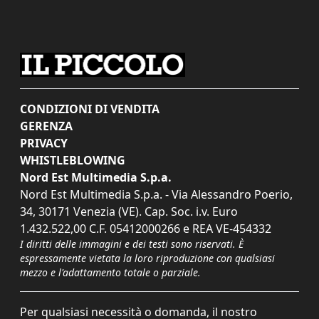
CONDIZIONI DI VENDITA
GERENZA
PRIVACY
WHISTLEBLOWING
Nord Est Multimedia S.p.a.
Nord Est Multimedia S.p.a. - Via Alessandro Poerio,
34, 30171 Venezia (VE). Cap. Soc. i.v. Euro
1.432.522,00 C.F. 05412000266 e REA VE-454332
I diritti delle immagini e dei testi sono riservati. È
espressamente vietata la loro riproduzione con qualsiasi
mezzo e l'adattamento totale o parziale.
Per qualsiasi necessità o domanda, il nostro