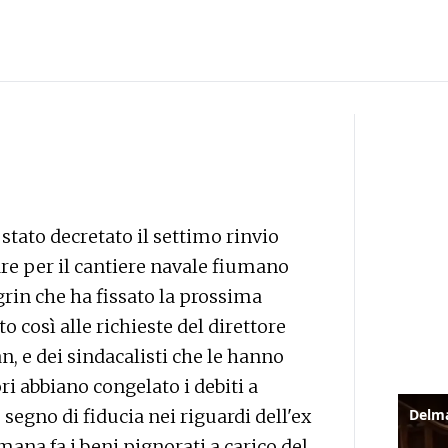
tato decretato il settimo rinvio
are per il cantiere navale fiumano
grin che ha fissato la prossima
o così alle richieste del direttore
n, e dei sindacalisti che le hanno
ri abbiano congelato i debiti a
segno di fiducia nei riguardi dell'ex
mana fa i beni pignorati a carico del