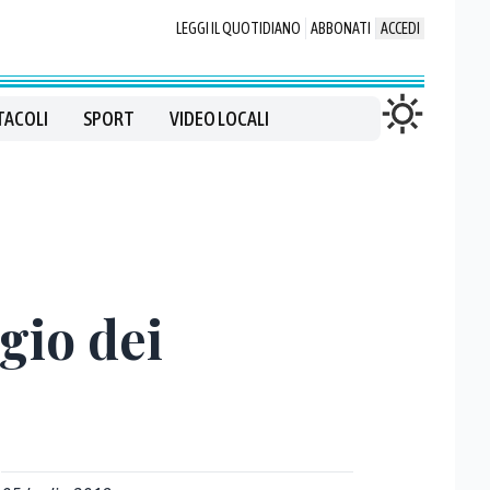
LEGGI IL QUOTIDIANO
ABBONATI
ACCEDI
TACOLI
SPORT
VIDEO LOCALI
gio dei