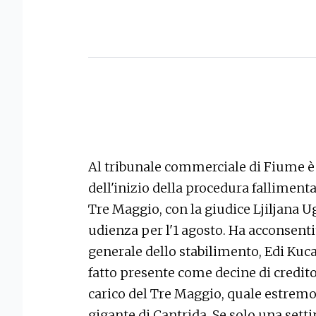
Al tribunale commerciale di Fiume è s
dell'inizio della procedura falliment
Tre Maggio, con la giudice Ljiljana U
udienza per l'1 agosto. Ha acconsentit
generale dello stabilimento, Edi Kuca
fatto presente come decine di credito
carico del Tre Maggio, quale estremo 
gigante di Cantrida. Se solo una setti