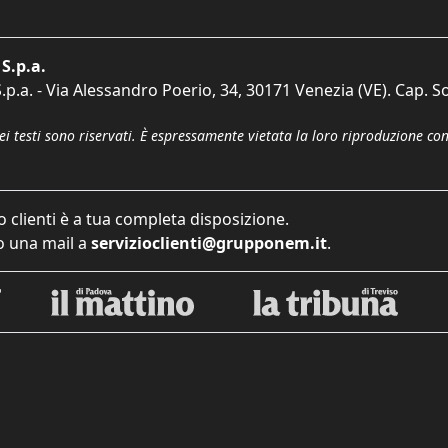
S.p.a.
p.a. - Via Alessandro Poerio, 34, 30171 Venezia (VE). Cap. So
dei testi sono riservati. È espressamente vietata la loro riproduzione co
o clienti è a tua completa disposizione.
 una mail a
servizioclienti@grupponem.it
.