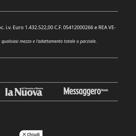
c. i.v. Euro 1.432.522,00 C.F. 05412000266 e REA VE-
n qualsiasi mezzo e l'adattamento totale o parziale.
Chiudi