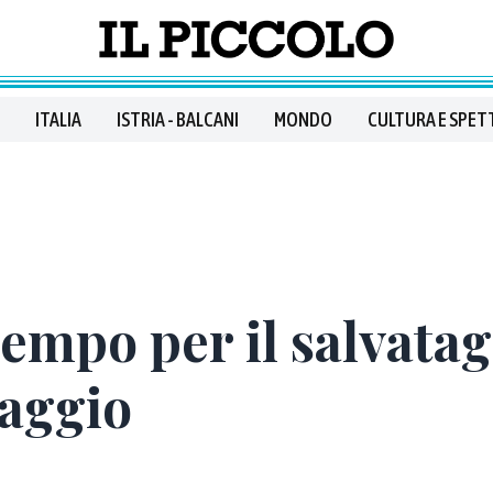
ITALIA
ISTRIA - BALCANI
MONDO
CULTURA E SPET
empo per il salvatag
Maggio