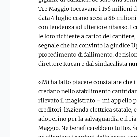
Tre Maggio toccavano i 156 milioni di
data 4 luglio erano scesi a 86 milioni 
con tendenza ad ulteriore ribasso. I 
le loro richieste a carico del cantiere
segnale che ha convinto la giudice Ugr
procedimento di fallimento, decision
direttore Kucan e dal sindacalista num
«Mi ha fatto piacere constatare che i
credano nello stabilimento cantridan
rilevato il magistrato – mi appello 
creditori, l’Azienda elettrica statale, 
adoperino per la salvaguardia e il ri
Maggio. Ne beneficerebbero tutti». Šol