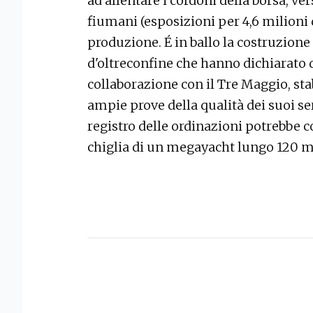
ad allentare i cordoni della borsa, ve
fiumani (esposizioni per 4,6 milioni d
produzione. É in ballo la costruzione 
d'oltreconfine che hanno dichiarato d
collaborazione con il Tre Maggio, sta
ampie prove della qualità dei suoi serv
registro delle ordinazioni potrebbe c
chiglia di un megayacht lungo 120 met