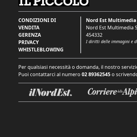
CONDIZIONI DI
Nord Est Multimedia 
VENDITA
Nord Est Multimedia S.
GERENZA
454332
I diritti delle immagini e 
PRIVACY
WHISTLEBLOWING
Per qualsiasi necessità o domanda, il nostro servizi
Puoi contattarci al numero
02 89362545
o scrivendo