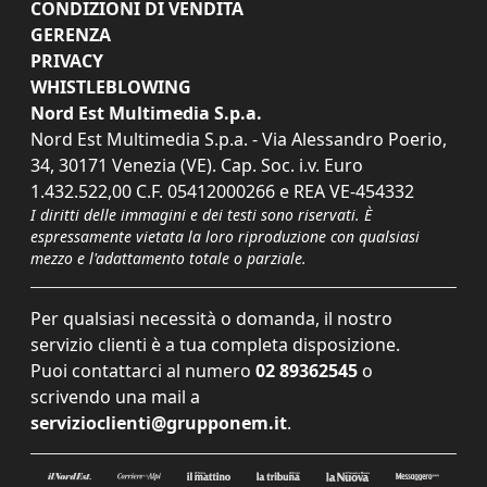
CONDIZIONI DI VENDITA
GERENZA
PRIVACY
WHISTLEBLOWING
Nord Est Multimedia S.p.a.
Nord Est Multimedia S.p.a. - Via Alessandro Poerio,
34, 30171 Venezia (VE). Cap. Soc. i.v. Euro
1.432.522,00 C.F. 05412000266 e REA VE-454332
I diritti delle immagini e dei testi sono riservati. È
espressamente vietata la loro riproduzione con qualsiasi
mezzo e l'adattamento totale o parziale.
Per qualsiasi necessità o domanda, il nostro
servizio clienti è a tua completa disposizione.
Puoi contattarci al numero
02 89362545
o
scrivendo una mail a
servizioclienti@grupponem.it
.