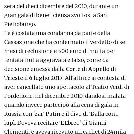
sera del dieci dicembre del 2010, durante un
gran gala di beneficienza svoltosi a San
Pietroburgo.
Le è costata una condanna da parte della
Cassazione che ha confermato il verdetto di sei
mesi di reclusione e 500 euro di multa per
tentata truffa aggravata e falso, come da
decisione emessa dalla
Corte di Appello di
Trieste il 6 luglio 2017
. All'attrice si contesta di
aver cancellato uno spettacolo al Teatro Verdi di
Pordenone, nel dicembre 2010, dandosi malata
quando invece partecipò alla cena di gala in
Russia con 'zar' Putin e il divo di 'Balla con i
lupì. Doveva recitare 'L'Ebreo' di Gianni
Clementi, e aveva ricevuto un cachet di 24mila