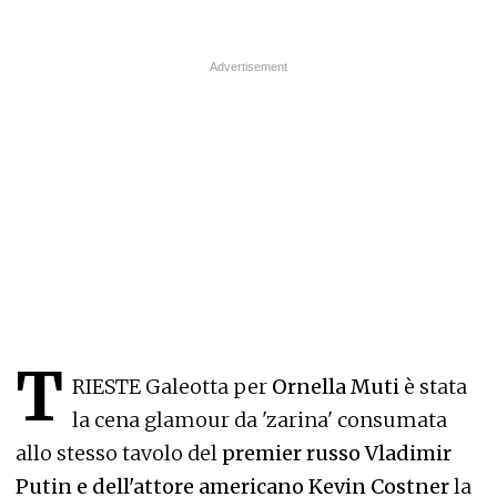
T
RIESTE Galeotta per
Ornella Muti
è stata
la cena glamour da 'zarina' consumata
allo stesso tavolo del
premier russo Vladimir
Putin e dell'attore americano Kevin Costner
la