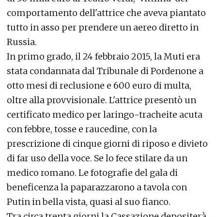
comportamento dell'attrice che aveva piantato
tutto in asso per prendere un aereo diretto in
Russia.
In primo grado, il 24 febbraio 2015, la Muti era
stata condannata dal Tribunale di Pordenone a
otto mesi di reclusione e 600 euro di multa,
oltre alla provvisionale. L'attrice presentò un
certificato medico per laringo-tracheite acuta
con febbre, tosse e raucedine, con la
prescrizione di cinque giorni di riposo e divieto
di far uso della voce. Se lo fece stilare da un
medico romano. Le fotografie del gala di
beneficenza la paparazzarono a tavola con
Putin in bella vista, quasi al suo fianco.
Tra circa trenta giorni la Cassazione depositerà