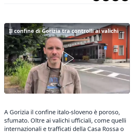
Il confine di Gorizia tra controlli ai valichi ufficiali e sentieri dimenticati: il nostro video racconto
A Gorizia il confine italo-sloveno è poroso,
sfumato. Oltre ai valichi ufficiali, come quelli
internazionali e trafficati della Casa Rossa o