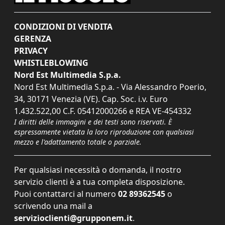
CONDIZIONI DI VENDITA
GERENZA
PRIVACY
WHISTLEBLOWING
Nord Est Multimedia S.p.a.
Nord Est Multimedia S.p.a. - Via Alessandro Poerio,
34, 30171 Venezia (VE). Cap. Soc. i.v. Euro
1.432.522,00 C.F. 05412000266 e REA VE-454332
I diritti delle immagini e dei testi sono riservati. È
espressamente vietata la loro riproduzione con qualsiasi
mezzo e l'adattamento totale o parziale.
Per qualsiasi necessità o domanda, il nostro
servizio clienti è a tua completa disposizione.
Puoi contattarci al numero
02 89362545
o
scrivendo una mail a
servizioclienti@grupponem.it
.