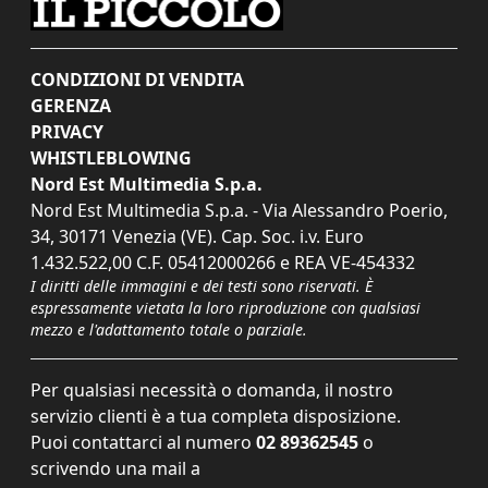
CONDIZIONI DI VENDITA
GERENZA
PRIVACY
WHISTLEBLOWING
Nord Est Multimedia S.p.a.
Nord Est Multimedia S.p.a. - Via Alessandro Poerio,
34, 30171 Venezia (VE). Cap. Soc. i.v. Euro
1.432.522,00 C.F. 05412000266 e REA VE-454332
I diritti delle immagini e dei testi sono riservati. È
espressamente vietata la loro riproduzione con qualsiasi
mezzo e l'adattamento totale o parziale.
Per qualsiasi necessità o domanda, il nostro
servizio clienti è a tua completa disposizione.
Puoi contattarci al numero
02 89362545
o
scrivendo una mail a