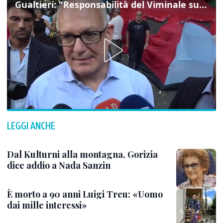
Gualtieri: "Responsabilità del Viminale su Spin Time? La posizione dei partiti è nota"
LEGGI ANCHE
Dal Kulturni alla montagna, Gorizia
dice addio a Nada Sanzin
È morto a 90 anni Luigi Treu: «Uomo
dai mille interessi»