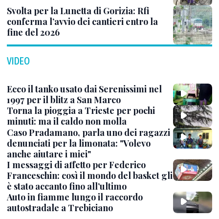
Svolta per la Lunetta di Gorizia: Rfi
conferma l’avvio dei cantieri entro la
fine del 2026
VIDEO
Ecco il tanko usato dai Serenissimi nel
1997 per il blitz a San Marco
Torna la pioggia a Trieste per pochi
minuti: ma il caldo non molla
Caso Pradamano, parla uno dei ragazzi
denunciati per la limonata: "Volevo
anche aiutare i miei"
I messaggi di affetto per Federico
Franceschin: così il mondo del basket gli
è stato accanto fino all’ultimo
Auto in fiamme lungo il raccordo
autostradale a Trebiciano