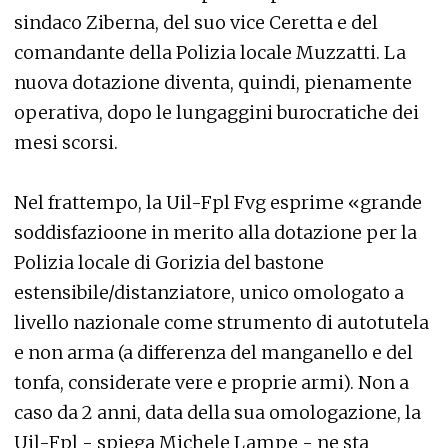
sindaco Ziberna, del suo vice Ceretta e del
comandante della Polizia locale Muzzatti. La
nuova dotazione diventa, quindi, pienamente
operativa, dopo le lungaggini burocratiche dei
mesi scorsi.
Nel frattempo, la Uil-Fpl Fvg esprime «grande
soddisfazioone in merito alla dotazione per la
Polizia locale di Gorizia del bastone
estensibile/distanziatore, unico omologato a
livello nazionale come strumento di autotutela
e non arma (a differenza del manganello e del
tonfa, considerate vere e proprie armi). Non a
caso da 2 anni, data della sua omologazione, la
Uil-Fpl - spiega Michele Lampe - ne sta