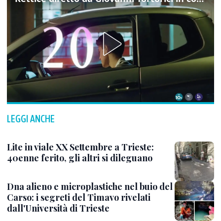
LEGGI ANCHE
Lite in viale XX Settembre a Trieste:
40enne ferito, gli altri si dileguano
Dna alieno e microplastiche nel buio del
Carso: i segreti del Timavo rivelati
dall'Università di Trieste