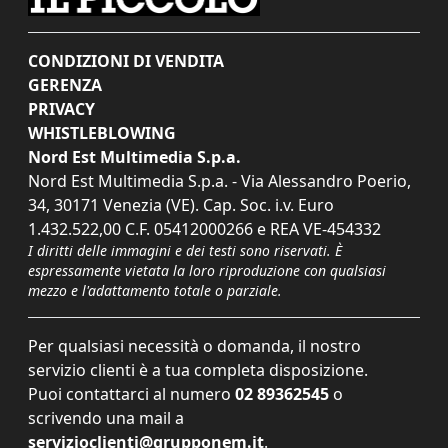
CONDIZIONI DI VENDITA
GERENZA
PRIVACY
WHISTLEBLOWING
Nord Est Multimedia S.p.a.
Nord Est Multimedia S.p.a. - Via Alessandro Poerio,
34, 30171 Venezia (VE). Cap. Soc. i.v. Euro
1.432.522,00 C.F. 05412000266 e REA VE-454332
I diritti delle immagini e dei testi sono riservati. È
espressamente vietata la loro riproduzione con qualsiasi
mezzo e l'adattamento totale o parziale.
Per qualsiasi necessità o domanda, il nostro
servizio clienti è a tua completa disposizione.
Puoi contattarci al numero
02 89362545
o
scrivendo una mail a
servizioclienti@grupponem.it
.