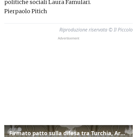
politiche sociali Laura Famulari.
Pierpaolo Pitich
Riproduzione riservata © Il Piccolo
Firmato patto sulla difesa tra Turchia, Arabia Saudita e Pakistan