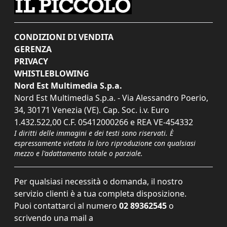
CONDIZIONI DI VENDITA
GERENZA
PRIVACY
WHISTLEBLOWING
Nord Est Multimedia S.p.a.
Nord Est Multimedia S.p.a. - Via Alessandro Poerio,
34, 30171 Venezia (VE). Cap. Soc. i.v. Euro
1.432.522,00 C.F. 05412000266 e REA VE-454332
I diritti delle immagini e dei testi sono riservati. È
espressamente vietata la loro riproduzione con qualsiasi
mezzo e l'adattamento totale o parziale.
Per qualsiasi necessità o domanda, il nostro
servizio clienti è a tua completa disposizione.
Puoi contattarci al numero
02 89362545
o
scrivendo una mail a