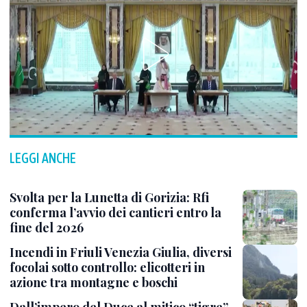
LEGGI ANCHE
Svolta per la Lunetta di Gorizia: Rfi
conferma l’avvio dei cantieri entro la
fine del 2026
Incendi in Friuli Venezia Giulia, diversi
focolai sotto controllo: elicotteri in
azione tra montagne e boschi