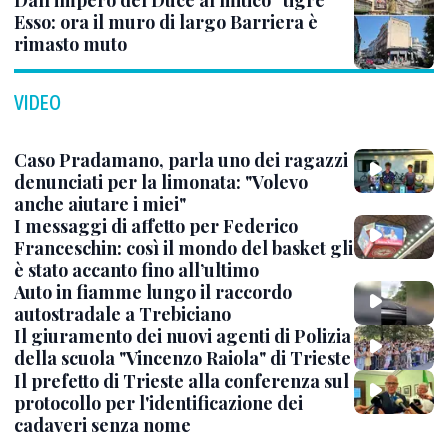
Dall’impero del Duce al mitico “tigre”
Esso: ora il muro di largo Barriera è
rimasto muto
VIDEO
Caso Pradamano, parla uno dei ragazzi
denunciati per la limonata: "Volevo
anche aiutare i miei"
I messaggi di affetto per Federico
Franceschin: così il mondo del basket gli
è stato accanto fino all’ultimo
Auto in fiamme lungo il raccordo
autostradale a Trebiciano
Il giuramento dei nuovi agenti di Polizia
della scuola "Vincenzo Raiola" di Trieste
Il prefetto di Trieste alla conferenza sul
protocollo per l'identificazione dei
cadaveri senza nome