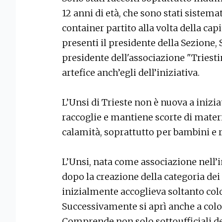
12 anni di età, che sono stati sistemat
container partito alla volta della cap
presenti il presidente della Sezione, 
presidente dell'associazione "Triesti
artefice anch’egli dell’iniziativa.
L’Unsi di Trieste non è nuova a inizia
raccoglie e mantiene scorte di materi
calamità, soprattutto per bambini e 
L’Unsi, nata come associazione nell
dopo la creazione della categoria dei so
inizialmente accoglieva soltanto col
Successivamente si aprì anche a colo
Comprende non solo sottoufficiali de