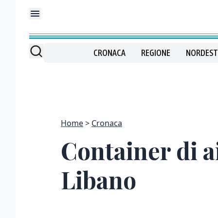
CRONACA
REGIONE
NORDEST
Home
Cronaca
Container di ai
Libano