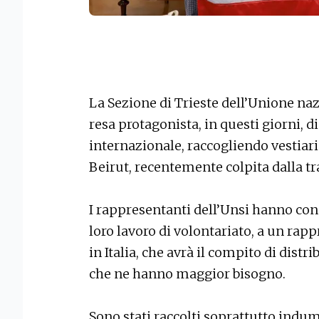
La Sezione di Trieste dell’Unione nazio
resa protagonista, in questi giorni, di
internazionale, raccogliendo vestiari
Beirut, recentemente colpita dalla tr
I rappresentanti dell’Unsi hanno con
loro lavoro di volontariato, a un ra
in Italia, che avrà il compito di distri
che ne hanno maggior bisogno.
Sono stati raccolti soprattutto indum