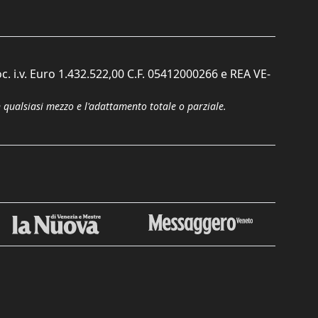
c. i.v. Euro 1.432.522,00 C.F. 05412000266 e REA VE-
n qualsiasi mezzo e l'adattamento totale o parziale.