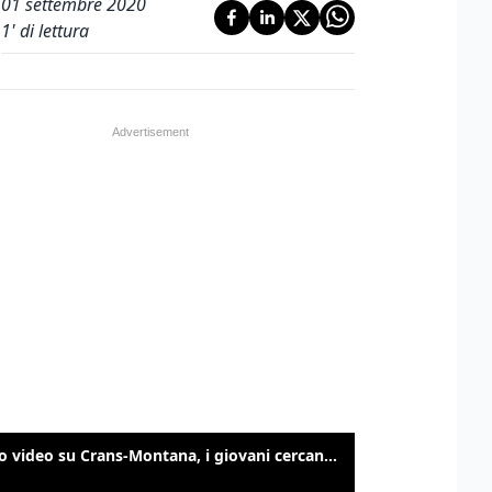
01 settembre 2020
1
' di lettura
Nuovo video su Crans-Montana, i giovani cercano di sfondare le vetrate