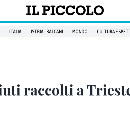
ITALIA
ISTRIA - BALCANI
MONDO
CULTURA E SPET
uti raccolti a Triest