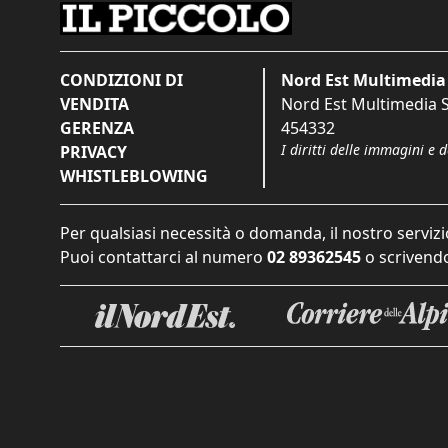
CONDIZIONI DI
Nord Est Multimedia 
VENDITA
Nord Est Multimedia S.
GERENZA
454332
I diritti delle immagini e 
PRIVACY
WHISTLEBLOWING
Per qualsiasi necessità o domanda, il nostro servizi
Puoi contattarci al numero
02 89362545
o scrivendo