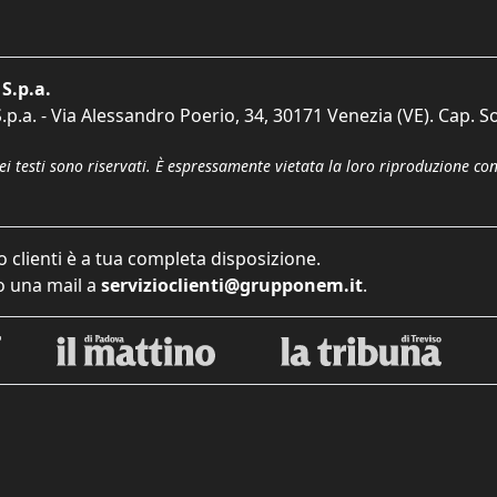
S.p.a.
p.a. - Via Alessandro Poerio, 34, 30171 Venezia (VE). Cap. So
dei testi sono riservati. È espressamente vietata la loro riproduzione co
o clienti è a tua completa disposizione.
 una mail a
servizioclienti@grupponem.it
.