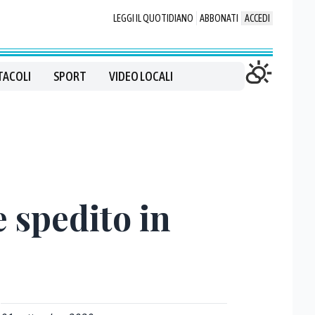
LEGGI IL QUOTIDIANO
ABBONATI
ACCEDI
TACOLI
SPORT
VIDEO LOCALI
e spedito in