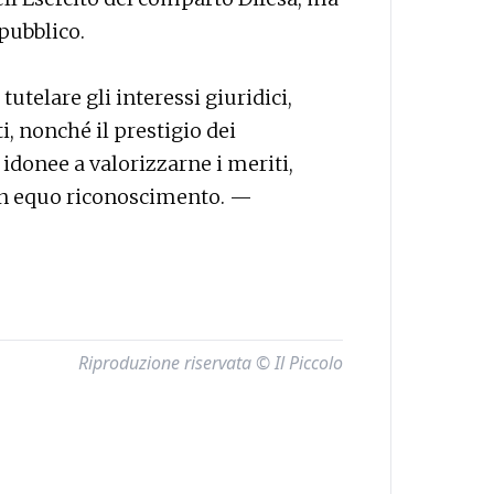
pubblico.
utelare gli interessi giuridici,
i, nonché il prestigio dei
 idonee a valorizzarne i meriti,
 un equo riconoscimento. —
Riproduzione riservata © Il Piccolo