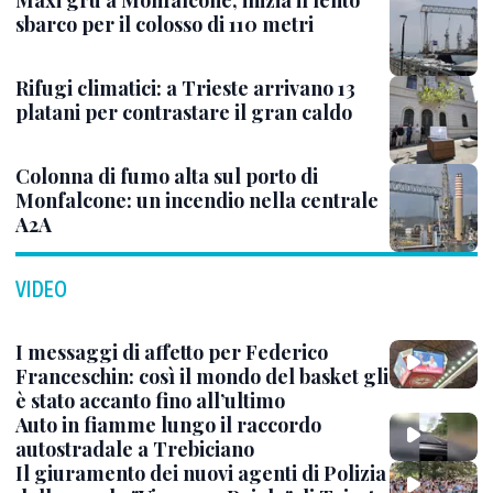
Maxi gru a Monfalcone, inizia il lento
sbarco per il colosso di 110 metri
Rifugi climatici: a Trieste arrivano 13
platani per contrastare il gran caldo
Colonna di fumo alta sul porto di
Monfalcone: un incendio nella centrale
A2A
VIDEO
I messaggi di affetto per Federico
Franceschin: così il mondo del basket gli
è stato accanto fino all’ultimo
Auto in fiamme lungo il raccordo
autostradale a Trebiciano
Il giuramento dei nuovi agenti di Polizia