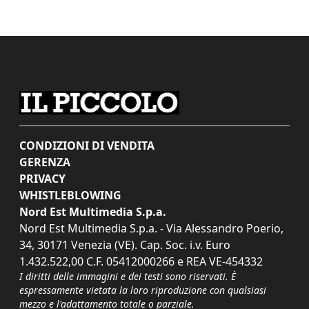
CONDIZIONI DI VENDITA
GERENZA
PRIVACY
WHISTLEBLOWING
Nord Est Multimedia S.p.a.
Nord Est Multimedia S.p.a. - Via Alessandro Poerio,
34, 30171 Venezia (VE). Cap. Soc. i.v. Euro
1.432.522,00 C.F. 05412000266 e REA VE-454332
I diritti delle immagini e dei testi sono riservati. È
espressamente vietata la loro riproduzione con qualsiasi
mezzo e l'adattamento totale o parziale.