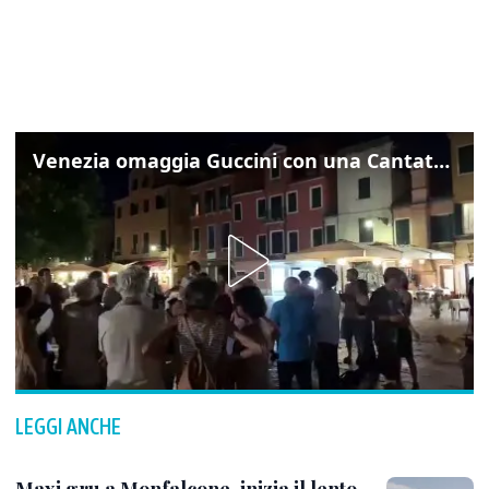
Venezia omaggia Guccini con una Cantata Anarchica in campo Santa Margherita
LEGGI ANCHE