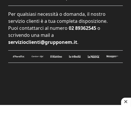
Per qualsiasi necessità o domanda, il nostro
servizio clienti è a tua completa disposizione.
Puoi contattarci al numero
02 89362545
o
scrivendo una mail a
servizioclienti@grupponem.it
.
Le tue preferenze relative alla privacy
Informativa sulla raccolta