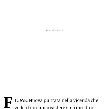
F
IUME.
Nuova puntata nella vicenda che
vede i fiumani insistere sul ripristino