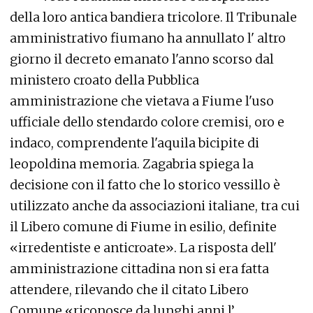
della loro antica bandiera tricolore. Il Tribunale
amministrativo fiumano ha annullato l' altro
giorno il decreto emanato l'anno scorso dal
ministero croato della Pubblica
amministrazione che vietava a Fiume l'uso
ufficiale dello stendardo colore cremisi, oro e
indaco, comprendente l'aquila bicipite di
leopoldina memoria. Zagabria spiega la
decisione con il fatto che lo storico vessillo è
utilizzato anche da associazioni italiane, tra cui
il Libero comune di Fiume in esilio, definite
«irredentiste e anticroate». La risposta dell'
amministrazione cittadina non si era fatta
attendere, rilevando che il citato Libero
Comune «riconosce da lunghi anni l’