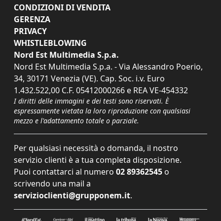
CONDIZIONI DI VENDITA
GERENZA
PRIVACY
WHISTLEBLOWING
Nord Est Multimedia S.p.a.
Nord Est Multimedia S.p.a. - Via Alessandro Poerio,
34, 30171 Venezia (VE). Cap. Soc. i.v. Euro
1.432.522,00 C.F. 05412000266 e REA VE-454332
I diritti delle immagini e dei testi sono riservati. È
espressamente vietata la loro riproduzione con qualsiasi
mezzo e l'adattamento totale o parziale.
Per qualsiasi necessità o domanda, il nostro
servizio clienti è a tua completa disposizione.
Puoi contattarci al numero
02 89362545
o
scrivendo una mail a
servizioclienti@grupponem.it
.