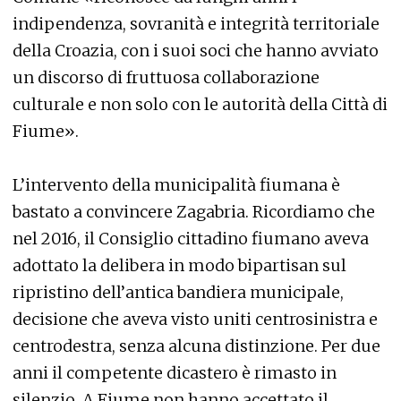
indipendenza, sovranità e integrità territoriale
della Croazia, con i suoi soci che hanno avviato
un discorso di fruttuosa collaborazione
culturale e non solo con le autorità della Città di
Fiume».
L’intervento della municipalità fiumana è
bastato a convincere Zagabria. Ricordiamo che
nel 2016, il Consiglio cittadino fiumano aveva
adottato la delibera in modo bipartisan sul
ripristino dell’antica bandiera municipale,
decisione che aveva visto uniti centrosinistra e
centrodestra, senza alcuna distinzione. Per due
anni il competente dicastero è rimasto in
silenzio. A Fiume non hanno accettato il