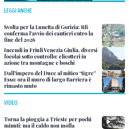
LEGGI ANCHE
Svolta per la Lunetta di Gorizia: Rfi
conferma l’avvio dei cantieri entro la
fine del 2026
Incendi in Friuli Venezia Giulia, diversi
focolai sotto controllo: elicotteri in
azione tra montagne e boschi
Dall’impero del Duce al mitico “tigre”
Esso: ora il muro di largo Barriera è
rimasto muto
VIDEO
Torna la pioggia a Trieste per pochi
minuti: ma il caldo non molla