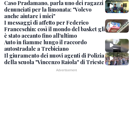
Caso Pradamano, parla uno dei ragazzi
denunciati per la limonata: "Volevo
anche aiutare i miei"
I messaggi di affetto per Federico
Franceschin: così il mondo del basket gli
è stato accanto fino all’ultimo
Auto in fiamme lungo il raccordo
autostradale a Trebiciano
Il giuramento dei nuovi agenti di Polizia
della scuola "Vincenzo Raiola" di Trieste