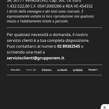
34, 30171 Venezia (VE). Cap. Soc. i.v. Euro
1.432.522,00 C.F. 05412000266 e REA VE-454332
I diritti delle immagini e dei testi sono riservati. È
espressamente vietata la loro riproduzione con qualsiasi
mezzo e l'adattamento totale o parziale.
Per qualsiasi necessità o domanda, il nostro
servizio clienti è a tua completa disposizione.
Puoi contattarci al numero
02 89362545
o
scrivendo una mail a
servizioclienti@grupponem.it
.