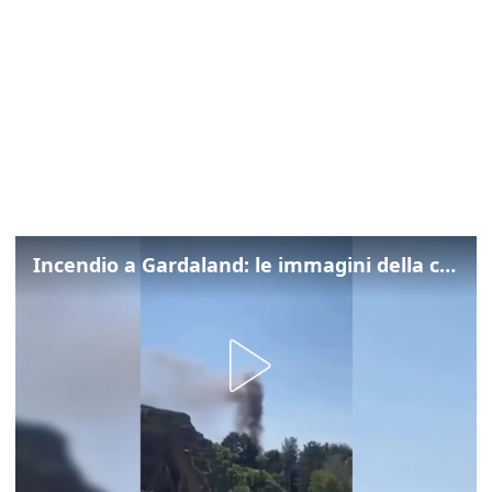
Incendio a Gardaland: le immagini della colonna di fumo