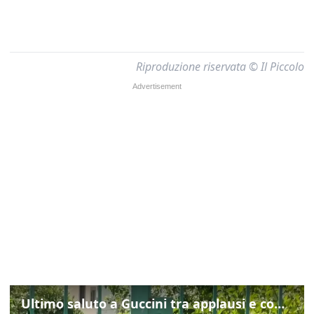
Riproduzione riservata © Il Piccolo
Ultimo saluto a Guccini tra applausi e commozione a Pavana