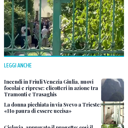
LEGGI ANCHE
Incendi in Friuli Venezia Giulia, nuovi
focolai e riprese: elicotteri in azione tra
Tramonti e Trasaghis
La donna picchiata in via Svevo a Trieste:
«Ho paura di essere uccisa»
Ciclovia, approvato il progetto: così il