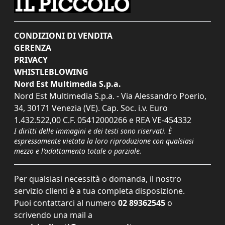
CONDIZIONI DI VENDITA
GERENZA
PRIVACY
WHISTLEBLOWING
Nord Est Multimedia S.p.a.
Nord Est Multimedia S.p.a. - Via Alessandro Poerio,
34, 30171 Venezia (VE). Cap. Soc. i.v. Euro
1.432.522,00 C.F. 05412000266 e REA VE-454332
I diritti delle immagini e dei testi sono riservati. È
espressamente vietata la loro riproduzione con qualsiasi
mezzo e l'adattamento totale o parziale.
Per qualsiasi necessità o domanda, il nostro
servizio clienti è a tua completa disposizione.
Puoi contattarci al numero
02 89362545
o
scrivendo una mail a