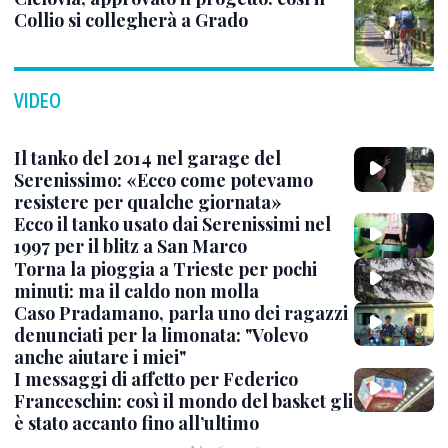
Collio si collegherà a Grado
VIDEO
Il tanko del 2014 nel garage del
Serenissimo: «Ecco come potevamo
resistere per qualche giornata»
Ecco il tanko usato dai Serenissimi nel
1997 per il blitz a San Marco
Torna la pioggia a Trieste per pochi
minuti: ma il caldo non molla
Caso Pradamano, parla uno dei ragazzi
denunciati per la limonata: "Volevo
anche aiutare i miei"
I messaggi di affetto per Federico
Franceschin: così il mondo del basket gli
è stato accanto fino all’ultimo