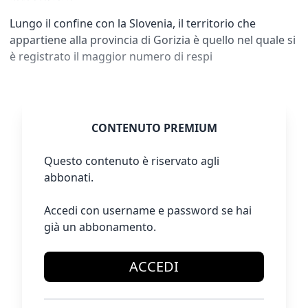
Lungo il confine con la Slovenia, il territorio che
appartiene alla provincia di Gorizia è quello nel quale si
è registrato il maggior numero di respi
CONTENUTO PREMIUM
Questo contenuto è riservato agli
abbonati.
Accedi con username e password se hai
già un abbonamento.
ACCEDI