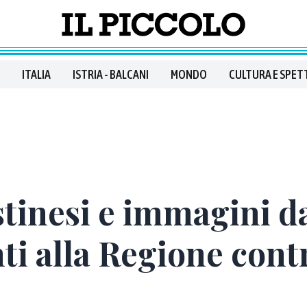
ITALIA
ISTRIA - BALCANI
MONDO
CULTURA E SPET
tinesi e immagini d
ti alla Regione cont