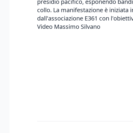
presidio pacifico, esponendo bandi
collo. La manifestazione è iniziata i
dall'associazione E361 con l'obietti
Video Massimo Silvano