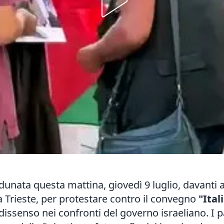
dunata questa mattina, giovedì 9 luglio, davanti a
 a Trieste, per protestare contro il convegno
"Ital
dissenso nei confronti del governo israeliano. I p