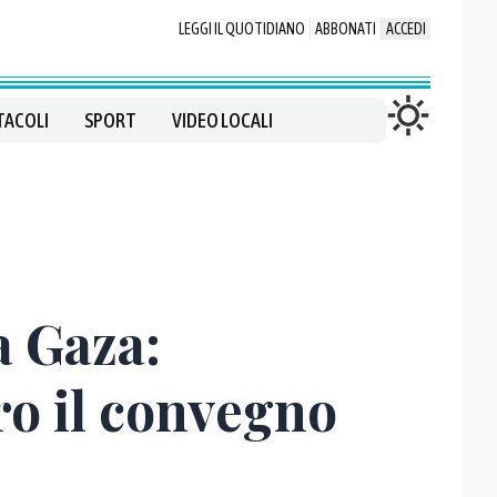
LEGGI IL QUOTIDIANO
ABBONATI
ACCEDI
TACOLI
SPORT
VIDEO LOCALI
a Gaza:
ro il convegno