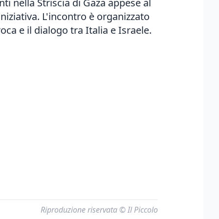
i nella Striscia di Gaza appese al
iniziativa. L'incontro è organizzato
 e il dialogo tra Italia e Israele.
Riproduzione riservata © Il Piccolo