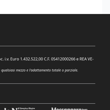
c. i.v. Euro 1.432.522,00 C.F. 05412000266 e REA VE-
n qualsiasi mezzo e l'adattamento totale o parziale.