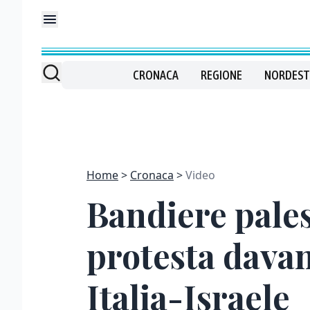
CRONACA
REGIONE
NORDEST
Home
Cronaca
Video
Bandiere pales
protesta davan
Italia-Israele