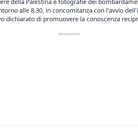
ere della Palestina e fotografie dei bombardament
ntorno alle 8.30, in concomitanza con l'avvio dell'
vo dichiarato di promuovere la conoscenza reciproca