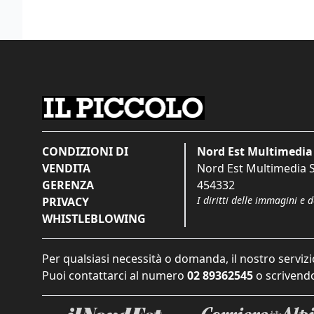
CONDIZIONI DI
Nord Est Multimedia 
VENDITA
Nord Est Multimedia S.
GERENZA
454332
I diritti delle immagini e 
PRIVACY
WHISTLEBLOWING
Per qualsiasi necessità o domanda, il nostro servizi
Puoi contattarci al numero
02 89362545
o scrivendo