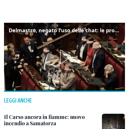
Delmastro, negato l'uso delle chat: le proteste di Avs e M5s
LEGGI ANCHE
Il Carso ancora in fiamme: nuovo
incendio a Samatorza