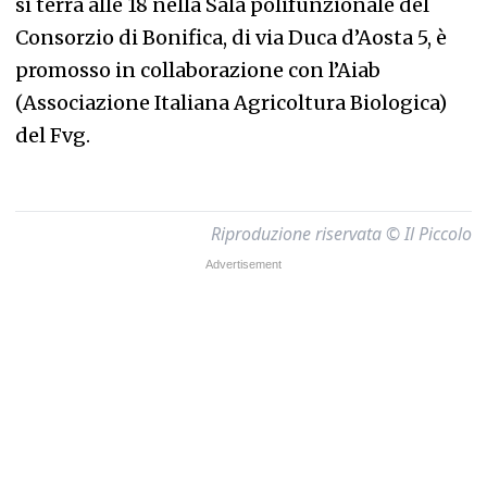
si terrà alle 18 nella Sala polifunzionale del
Consorzio di Bonifica, di via Duca d’Aosta 5, è
promosso in collaborazione con l’Aiab
(Associazione Italiana Agricoltura Biologica)
del Fvg.
Riproduzione riservata © Il Piccolo