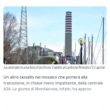
La centrale in una foto d’archivio: l’addio al carbone firmato l’11 aprile
Un altro tassello nel mosaico che porterà alla
transizione, in chiave meno impattante, della centrale
A2A. La giunta di Monfalcone, infatti, ha approv