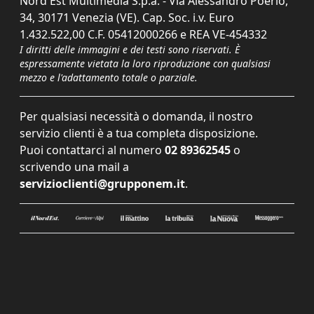
Nord Est Multimedia S.p.a. - Via Alessandro Poerio,
34, 30171 Venezia (VE). Cap. Soc. i.v. Euro
1.432.522,00 C.F. 05412000266 e REA VE-454332
I diritti delle immagini e dei testi sono riservati. È
espressamente vietata la loro riproduzione con qualsiasi
mezzo e l'adattamento totale o parziale.
Per qualsiasi necessità o domanda, il nostro
servizio clienti è a tua completa disposizione.
Puoi contattarci al numero
02 89362545
o
scrivendo una mail a
servizioclienti@grupponem.it
.