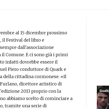
vembre al 15 dicembre prossimo
il Festival del libro e
sempre dall'associazione
il Comune. E ci sono già i primi
o infatti dovrebbe essere il
quel Piero conduttore di Quark e
a della cittadina cormonese. «Il
urlano, direttore artistico di
'edizione 2013 proprio con la
nno abbiamo scelto di cominciare a
 tramite una serie di