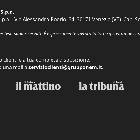
S.p.a.
p.a. - Via Alessandro Poerio, 34, 30171 Venezia (VE). Cap. So
dei testi sono riservati. È espressamente vietata la loro riproduzione co
o clienti è a tua completa disposizione.
 una mail a
servizioclienti@grupponem.it
.