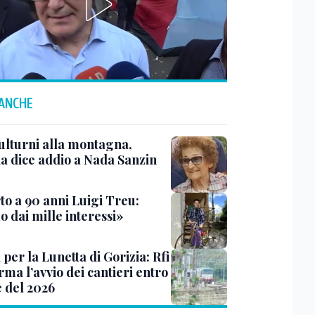
 ANCHE
ulturni alla montagna,
ia dice addio a Nada Sanzin
to a 90 anni Luigi Treu:
 dai mille interessi»
 per la Lunetta di Gorizia: Rfi
ma l’avvio dei cantieri entro
e del 2026