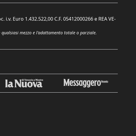
c. i.v. Euro 1.432.522,00 C.F. 05412000266 e REA VE-
n qualsiasi mezzo e l'adattamento totale o parziale.
Chiudi