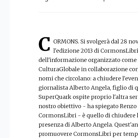
C
ORMONS. Si svolgerà dal 28 no
l'edizione 2013 di CormonsLibri, 
dell'informazione organizzato come 
CulturaGlobale in collaborazione con 
nomi che circolano: a chiudere l'event
giornalista Alberto Angela, figlio di 
SuperQuark ospite proprio l'altra ser
nostro obiettivo - ha spiegato Renzo F
CormonsLibri - è quello di chiudere l
presenza di Alberto Angela. Quest'a
promuovere CormonsLibri per tempo,