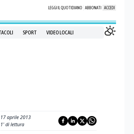
LEGGI IL QUOTIDIANO
ABBONATI
ACCEDI
TACOLI
SPORT
VIDEO LOCALI
17 aprile 2013
1
' di lettura