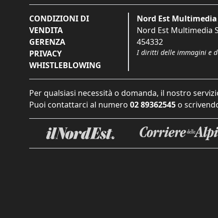
CONDIZIONI DI
Nord Est Multimedia 
VENDITA
Nord Est Multimedia S.
GERENZA
454332
I diritti delle immagini e 
PRIVACY
WHISTLEBLOWING
Per qualsiasi necessità o domanda, il nostro servizi
Puoi contattarci al numero
02 89362545
o scrivendo