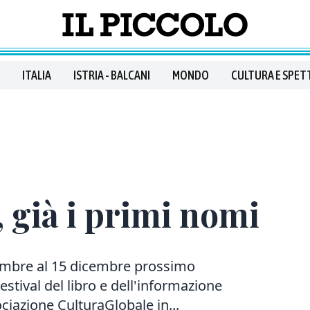
ITALIA
ISTRIA - BALCANI
MONDO
CULTURA E SPET
 già i primi nomi
mbre al 15 dicembre prossimo
estival del libro e dell'informazione
iazione CulturaGlobale in...