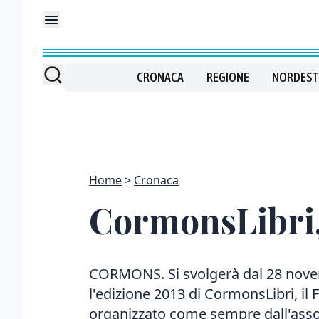
CRONACA
REGIONE
NORDEST
Home
Cronaca
CormonsLibri,
CORMONS. Si svolgerà dal 28 nove
l'edizione 2013 di CormonsLibri, il F
organizzato come sempre dall'assoc