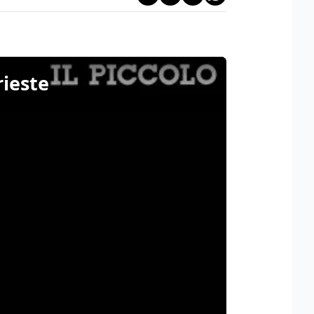
rieste