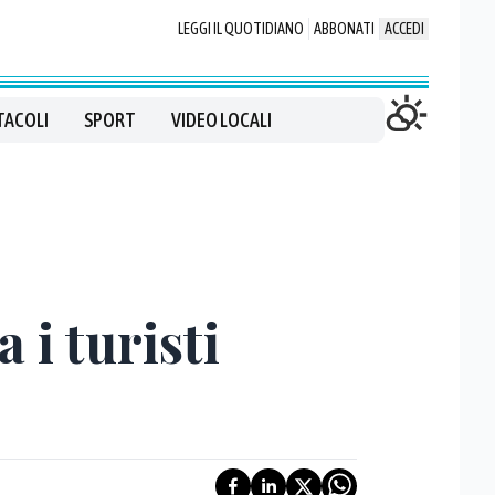
LEGGI IL QUOTIDIANO
ABBONATI
ACCEDI
TACOLI
SPORT
VIDEO LOCALI
 i turisti