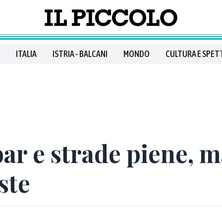
ITALIA
ISTRIA - BALCANI
MONDO
CULTURA E SPET
ar e strade piene, ma
ste