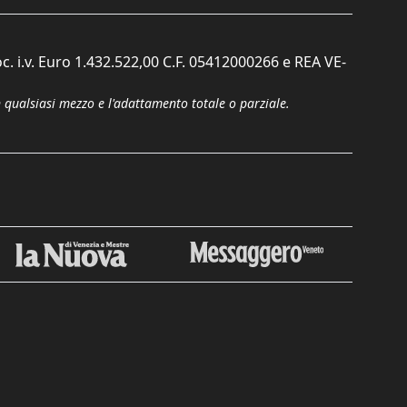
c. i.v. Euro 1.432.522,00 C.F. 05412000266 e REA VE-
n qualsiasi mezzo e l'adattamento totale o parziale.