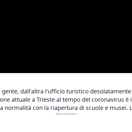
 gente, dall'altra l'ufficio turistico desolatament
one attuale a Trieste al tempo del coronavirus è 
lla normalità con la riapertura di scuole e musei.