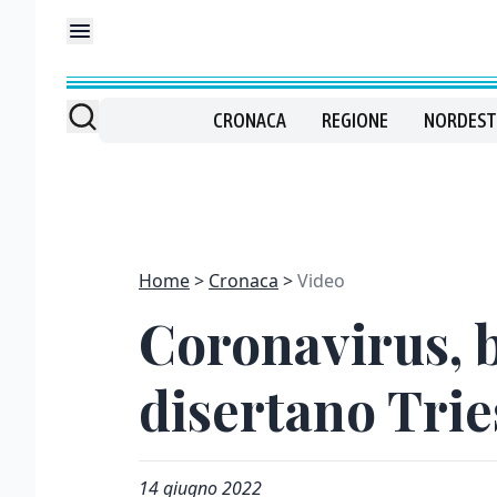
CRONACA
REGIONE
NORDEST
Home
Cronaca
Video
Coronavirus, b
disertano Trie
14 giugno 2022