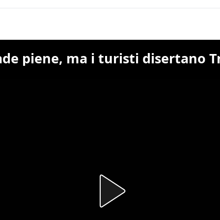
de piene, ma i turisti disertano T