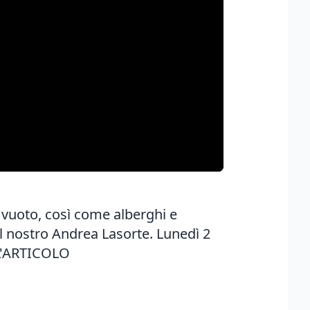
e vuoto, così come alberghi e
il nostro Andrea Lasorte. Lunedì 2
L'ARTICOLO