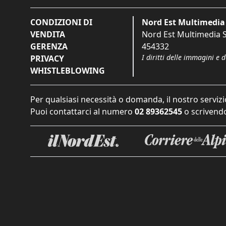
CONDIZIONI DI
Nord Est Multimedia 
VENDITA
Nord Est Multimedia S.
GERENZA
454332
I diritti delle immagini e 
PRIVACY
WHISTLEBLOWING
Per qualsiasi necessità o domanda, il nostro servizi
Puoi contattarci al numero
02 89362545
o scrivendo