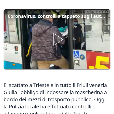
Coronavirus, controlli a tappeto sugli autobus in piazza Goldoni
E' scattato a Trieste e in tutto il Friuli venezia
Giulia l'obbligo di indossare la mascherina a
bordo dei mezzi di trasporto pubblico. Oggi
la Polizia locale ha effettuato controlli
a tappeto sugli autobus della Trieste