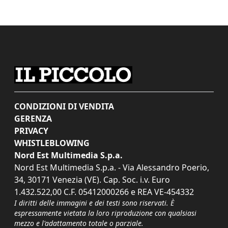
CONDIZIONI DI VENDITA
GERENZA
PRIVACY
WHISTLEBLOWING
Nord Est Multimedia S.p.a.
Nord Est Multimedia S.p.a. - Via Alessandro Poerio,
34, 30171 Venezia (VE). Cap. Soc. i.v. Euro
1.432.522,00 C.F. 05412000266 e REA VE-454332
I diritti delle immagini e dei testi sono riservati. È
espressamente vietata la loro riproduzione con qualsiasi
mezzo e l'adattamento totale o parziale.