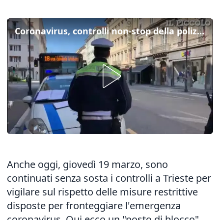
Coronavirus, controlli non-stop della polizia locale a Trieste
Anche oggi, giovedì 19 marzo, sono
continuati senza sosta i controlli a Trieste per
vigilare sul rispetto delle misure restrittive
disposte per fronteggiare l'emergenza
coronavirus. Qui ecco un "posto di blocco"