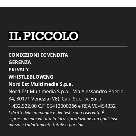
CONDIZIONI DI VENDITA
GERENZA
PRIVACY
WHISTLEBLOWING
Nord Est Multimedia S.p.a.
Nord Est Multimedia S.p.a. - Via Alessandro Poerio,
34, 30171 Venezia (VE). Cap. Soc. i.v. Euro
1.432.522,00 C.F. 05412000266 e REA VE-454332
I diritti delle immagini e dei testi sono riservati. È
espressamente vietata la loro riproduzione con qualsiasi
mezzo e l'adattamento totale o parziale.