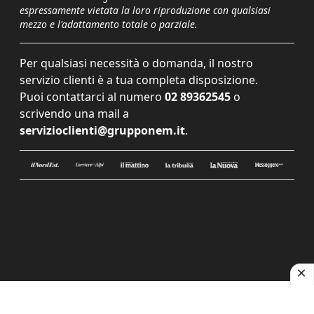
espressamente vietata la loro riproduzione con qualsiasi
mezzo e l'adattamento totale o parziale.
Per qualsiasi necessità o domanda, il nostro
servizio clienti è a tua completa disposizione.
Puoi contattarci al numero
02 89362545
o
scrivendo una mail a
servizioclienti@grupponem.it
.
Le tue preferenze relative alla privacy