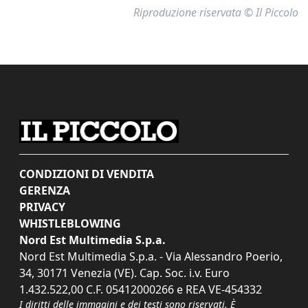
Riproduzione riservata © Il Piccolo
CONDIZIONI DI VENDITA
GERENZA
PRIVACY
WHISTLEBLOWING
Nord Est Multimedia S.p.a.
Nord Est Multimedia S.p.a. - Via Alessandro Poerio,
34, 30171 Venezia (VE). Cap. Soc. i.v. Euro
1.432.522,00 C.F. 05412000266 e REA VE-454332
I diritti delle immagini e dei testi sono riservati. È