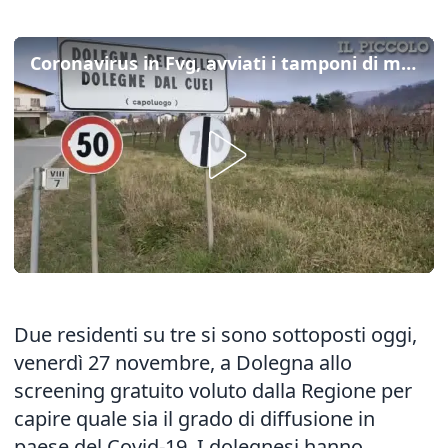
Coronavirus in Fvg, avviati i tamponi di massa a Dolegna del Collio
Due residenti su tre si sono sottoposti oggi,
venerdì 27 novembre, a Dolegna allo
screening gratuito voluto dalla Regione per
capire quale sia il grado di diffusione in
paese del Covid-19. I dolegnesi hanno