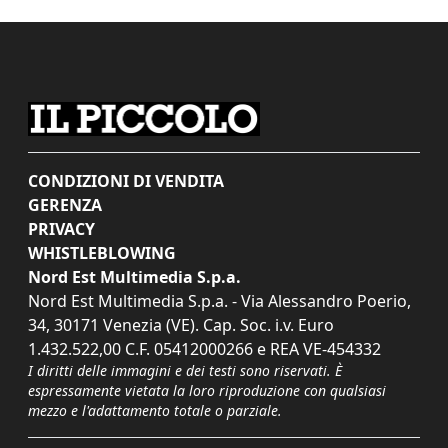
CONDIZIONI DI VENDITA
GERENZA
PRIVACY
WHISTLEBLOWING
Nord Est Multimedia S.p.a.
Nord Est Multimedia S.p.a. - Via Alessandro Poerio,
34, 30171 Venezia (VE). Cap. Soc. i.v. Euro
1.432.522,00 C.F. 05412000266 e REA VE-454332
I diritti delle immagini e dei testi sono riservati. È
espressamente vietata la loro riproduzione con qualsiasi
mezzo e l'adattamento totale o parziale.