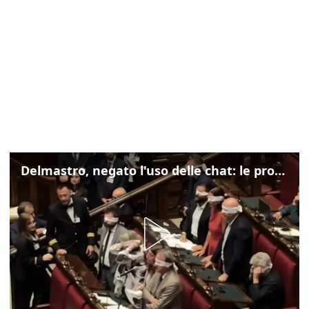
Delmastro, negato l'uso delle chat: le proteste di Avs e M5s