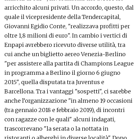
arricchito alcuni privati. Un accordo, questo, dal
quale il vicepresidente della Tendercapital,
Giovanni Egidio Conte, "realizzava profitti per
oltre 1,8 milioni di euro". In cambio i vertici di
Enpapi avrebbero ricevuto diverse utilità, tra
cui anche un biglietto aereo Venezia-Berlino
"per assistere alla partita di Champions League
in programma a Berlino il giorno 6 giugno
2015", quella disputata tra Juventus e
Barcellona. Tra i vantaggi "sospetti", ci sarebbe
anche l’organizzazione "in almeno 19 occasioni
(tra gennaio 2018 e febbraio 2019), di incontri
con ragazze con le quali" alcuni indagati,
trascorrevano "la serata o la nottata in
ristoranti o alberghi in diverse località". Dopo