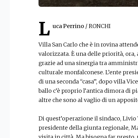
L
uca Perrino
/ RONCHI
Villa San Carlo che è in rovina atten
valorizzata. È una delle priorità, ora
grazie ad una sinergia tra amminist
culturale monfalconese. L’ente presie
di una seconda “casa”, dopo villa Vicen
ballo c’è proprio l’antica dimora di pi
altre che sono al vaglio di un apposi
Di quest’operazione il sindaco, Livio 
presidente della giunta regionale, M
visita in città. Ma bisogna far presto,