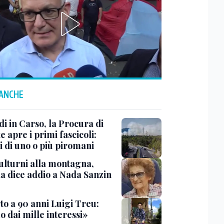
 ANCHE
i in Carso, la Procura di
e apre i primi fascicoli:
i di uno o più piromani
ulturni alla montagna,
ia dice addio a Nada Sanzin
to a 90 anni Luigi Treu:
 dai mille interessi»