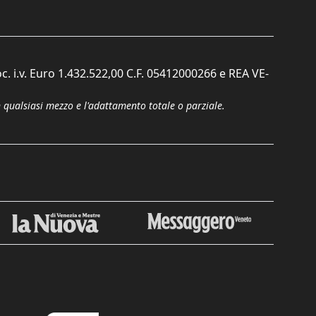
c. i.v. Euro 1.432.522,00 C.F. 05412000266 e REA VE-
n qualsiasi mezzo e l'adattamento totale o parziale.