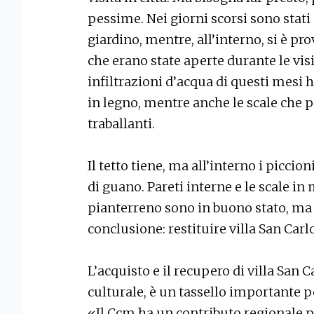
pessime. Nei giorni scorsi sono stati 
giardino, mentre, all’interno, si è p
che erano state aperte durante le visi
infiltrazioni d’acqua di questi mesi
in legno, mentre anche le scale che 
traballanti.
Il tetto tiene, ma all’interno i picci
di guano. Pareti interne e le scale i
pianterreno sono in buono stato, ma b
conclusione: restituire villa San Carl
L’acquisto e il recupero di villa San 
culturale, è un tassello importante pe
«Il Ccm ha un contributo regionale p