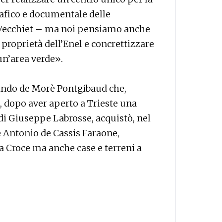
afico e documentale delle
 Vecchiet – ma noi pensiamo anche
 proprietà dell’Enel e concrettizzare
un’area verde».
mando de Morè Pontgibaud che,
, dopo aver aperto a Trieste una
di Giuseppe Labrosse, acquistò, nel
e Antonio de Cassis Faraone,
 Croce ma anche case e terreni a