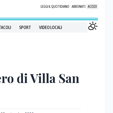
LEGGI IL QUOTIDIANO
ABBONATI
ACCEDI
TACOLI
SPORT
VIDEO LOCALI
ro di Villa San