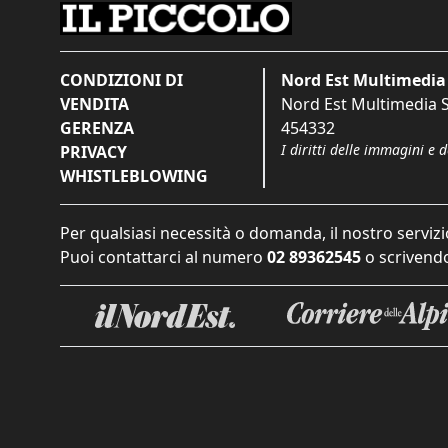
CONDIZIONI DI
Nord Est Multimedia 
VENDITA
Nord Est Multimedia S.
GERENZA
454332
I diritti delle immagini e 
PRIVACY
WHISTLEBLOWING
Per qualsiasi necessità o domanda, il nostro servizi
Puoi contattarci al numero
02 89362545
o scrivendo