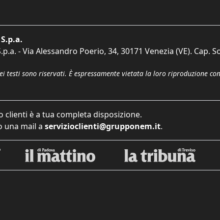
S.p.a.
p.a. - Via Alessandro Poerio, 34, 30171 Venezia (VE). Cap. So
dei testi sono riservati. È espressamente vietata la loro riproduzione co
o clienti è a tua completa disposizione.
 una mail a
servizioclienti@grupponem.it
.