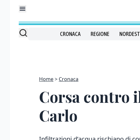
CRONACA
REGIONE
NORDEST
Home
Cronaca
Corsa contro i
Carlo
Infiltrazioni d’acqua rischiano di c