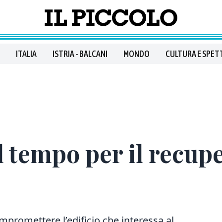
ITALIA
ISTRIA - BALCANI
MONDO
CULTURA E SPET
l tempo per il recupe
ompromettere l’edificio che interessa al