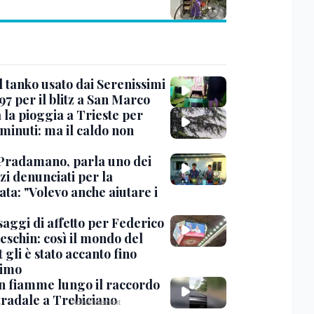
l tanko usato dai Serenissimi
97 per il blitz a San Marco
 la pioggia a Trieste per
minuti: ma il caldo non
Pradamano, parla uno dei
zi denunciati per la
ta: "Volevo anche aiutare i
saggi di affetto per Federico
eschin: così il mondo del
 gli è stato accanto fino
timo
in fiamme lungo il raccordo
tradale a Trebiciano