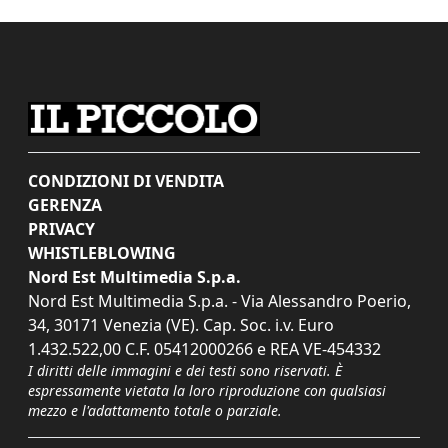
CONDIZIONI DI VENDITA
GERENZA
PRIVACY
WHISTLEBLOWING
Nord Est Multimedia S.p.a.
Nord Est Multimedia S.p.a. - Via Alessandro Poerio,
34, 30171 Venezia (VE). Cap. Soc. i.v. Euro
1.432.522,00 C.F. 05412000266 e REA VE-454332
I diritti delle immagini e dei testi sono riservati. È
espressamente vietata la loro riproduzione con qualsiasi
mezzo e l'adattamento totale o parziale.