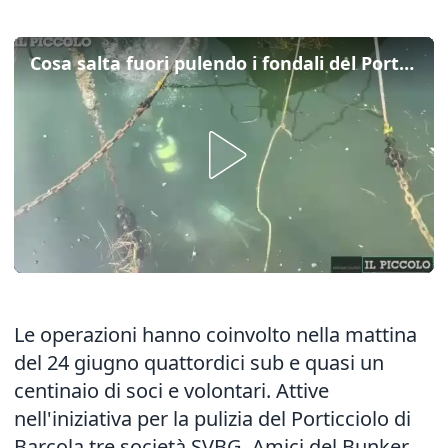
Cosa salta fuori pulendo i fondali del Porticciolo di Barcola
Le operazioni hanno coinvolto nella mattina
del 24 giugno quattordici sub e quasi un
centinaio di soci e volontari. Attive
nell'iniziativa per la pulizia del Porticciolo di
Barcola tre società SVBG, Amici del Bunker,