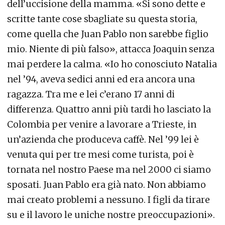
dell’uccisione della mamma. «Si sono dette e
scritte tante cose sbagliate su questa storia,
come quella che Juan Pablo non sarebbe figlio
mio. Niente di più falso», attacca Joaquin senza
mai perdere la calma. «Io ho conosciuto Natalia
nel ’94, aveva sedici anni ed era ancora una
ragazza. Tra me e lei c’erano 17 anni di
differenza. Quattro anni più tardi ho lasciato la
Colombia per venire a lavorare a Trieste, in
un’azienda che produceva caffè. Nel ’99 lei è
venuta qui per tre mesi come turista, poi è
tornata nel nostro Paese ma nel 2000 ci siamo
sposati. Juan Pablo era già nato. Non abbiamo
mai creato problemi a nessuno. I figli da tirare
su e il lavoro le uniche nostre preoccupazioni».