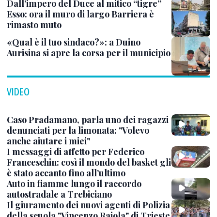
Dall’impero del Duce al mitico “tigre”
Esso: ora il muro di largo Barriera è
rimasto muto
«Qual è il tuo sindaco?»: a Duino
Aurisina si apre la corsa per il municipio
VIDEO
Caso Pradamano, parla uno dei ragazzi
denunciati per la limonata: "Volevo
anche aiutare i miei"
I messaggi di affetto per Federico
Franceschin: così il mondo del basket gli
è stato accanto fino all’ultimo
Auto in fiamme lungo il raccordo
autostradale a Trebiciano
Il giuramento dei nuovi agenti di Polizia
della scuola "Vincenzo Raiola" di Trieste