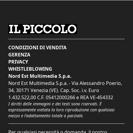
CONDIZIONI DI VENDITA
GERENZA
PRIVACY
WHISTLEBLOWING
Nord Est Multimedia S.p.a.
Nord Est Multimedia S.p.a. - Via Alessandro Poerio,
34, 30171 Venezia (VE). Cap. Soc. i.v. Euro
1.432.522,00 C.F. 05412000266 e REA VE-454332
I diritti delle immagini e dei testi sono riservati. È
espressamente vietata la loro riproduzione con qualsiasi
mezzo e l'adattamento totale o parziale.
Per qualsiasi necessità o domanda, il nostro