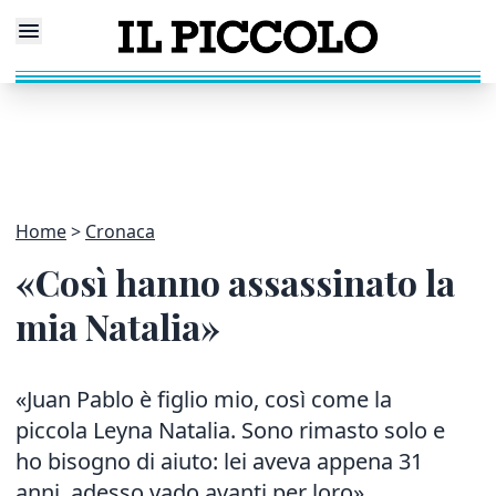
Home
Cronaca
«Così hanno assassinato la
mia Natalia»
«Juan Pablo è figlio mio, così come la
piccola Leyna Natalia. Sono rimasto solo e
ho bisogno di aiuto: lei aveva appena 31
anni, adesso vado avanti per loro»