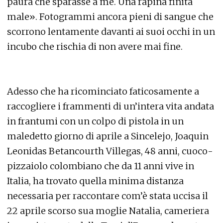
paura che sparasse a me. Una rapina finita
male». Fotogrammi ancora pieni di sangue che
scorrono lentamente davanti ai suoi occhi in un
incubo che rischia di non avere mai fine.
Adesso che ha ricominciato faticosamente a
raccogliere i frammenti di un’intera vita andata
in frantumi con un colpo di pistola in un
maledetto giorno di aprile a Sincelejo, Joaquin
Leonidas Betancourth Villegas, 48 anni, cuoco-
pizzaiolo colombiano che da 11 anni vive in
Italia, ha trovato quella minima distanza
necessaria per raccontare com’è stata uccisa il
22 aprile scorso sua moglie Natalia, cameriera