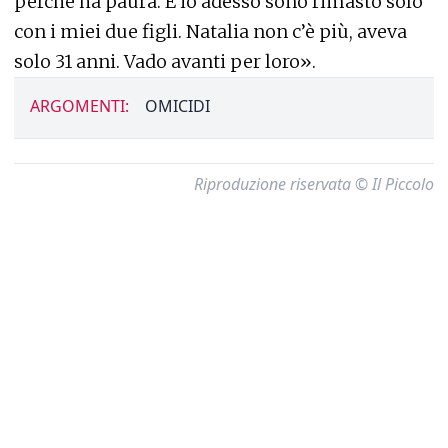
perché ha paura. E io adesso sono rimasto solo
con i miei due figli. Natalia non c’è più, aveva
solo 31 anni. Vado avanti per loro».
ARGOMENTI:
OMICIDI
Riproduzione riservata © Il Piccolo