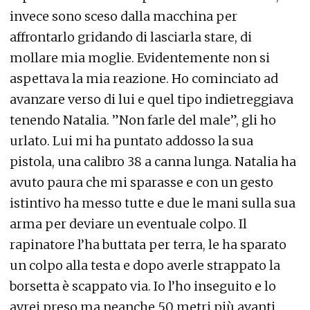
invece sono sceso dalla macchina per
affrontarlo gridando di lasciarla stare, di
mollare mia moglie. Evidentemente non si
aspettava la mia reazione. Ho cominciato ad
avanzare verso di lui e quel tipo indietreggiava
tenendo Natalia. ”Non farle del male”, gli ho
urlato. Lui mi ha puntato addosso la sua
pistola, una calibro 38 a canna lunga. Natalia ha
avuto paura che mi sparasse e con un gesto
istintivo ha messo tutte e due le mani sulla sua
arma per deviare un eventuale colpo. Il
rapinatore l’ha buttata per terra, le ha sparato
un colpo alla testa e dopo averle strappato la
borsetta è scappato via. Io l’ho inseguito e lo
avrei preso ma neanche 50 metri più avanti