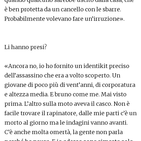
è ben protetta da un cancello con le sbarre.
Probabilmente volevano fare un’irruzione».
Li hanno presi?
«Ancora no, io ho fornito un identikit preciso
dell’assassino che era a volto scoperto. Un
giovane di poco più di vent’anni, di corporatura
e altezza media. E bruno come me. Mai visto
prima. L’altro sulla moto aveva il casco. Non è
facile trovare il rapinatore, dalle mie parti c’è un
morto al giorno ma le indagini vanno avanti.
C’è anche molta omertà, la gente non parla