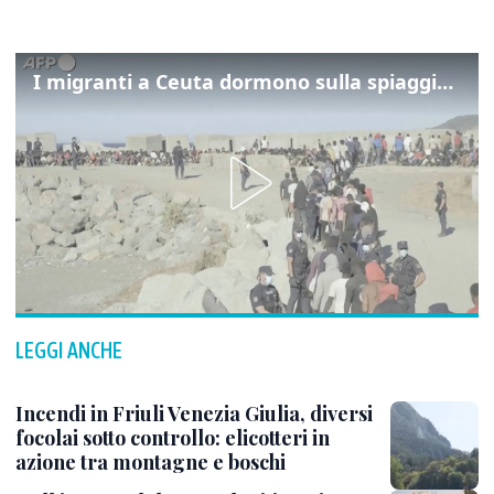
I migranti a Ceuta dormono sulla spiaggia: "Vogliamo entrare in Europa"
LEGGI ANCHE
Incendi in Friuli Venezia Giulia, diversi
focolai sotto controllo: elicotteri in
azione tra montagne e boschi