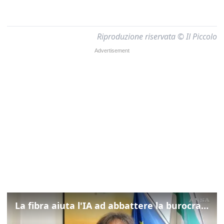
Riproduzione riservata © Il Piccolo
La fibra aiuta l'IA ad abbattere la burocrazia, progetto pilota in Veneto