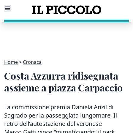
Home
Cronaca
Costa Azzurra ridisegnata
assieme a piazza Carpaccio
La commissione premia Daniela Anzil di
Sagrado per la passeggiata lungomare Il
retro dell’autostazione del veronese
Marco Gatti vince “mimetizzando” il park