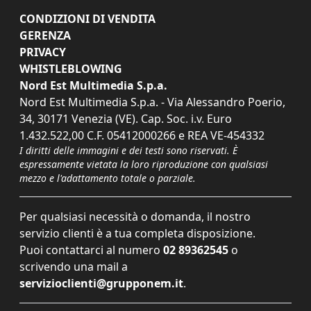
CONDIZIONI DI VENDITA
GERENZA
PRIVACY
WHISTLEBLOWING
Nord Est Multimedia S.p.a.
Nord Est Multimedia S.p.a. - Via Alessandro Poerio,
34, 30171 Venezia (VE). Cap. Soc. i.v. Euro
1.432.522,00 C.F. 05412000266 e REA VE-454332
I diritti delle immagini e dei testi sono riservati. È
espressamente vietata la loro riproduzione con qualsiasi
mezzo e l'adattamento totale o parziale.
Per qualsiasi necessità o domanda, il nostro
servizio clienti è a tua completa disposizione.
Puoi contattarci al numero
02 89362545
o
scrivendo una mail a
servizioclienti@grupponem.it
.