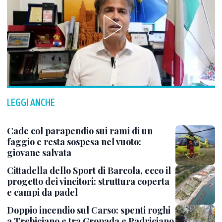
LEGGI ANCHE
Cade col parapendio sui rami di un
faggio e resta sospesa nel vuoto:
giovane salvata
Cittadella dello Sport di Barcola, ecco il
progetto dei vincitori: struttura coperta
e campi da padel
Doppio incendio sul Carso: spenti roghi
a Trebiciano e tra Gropada e Padriciano