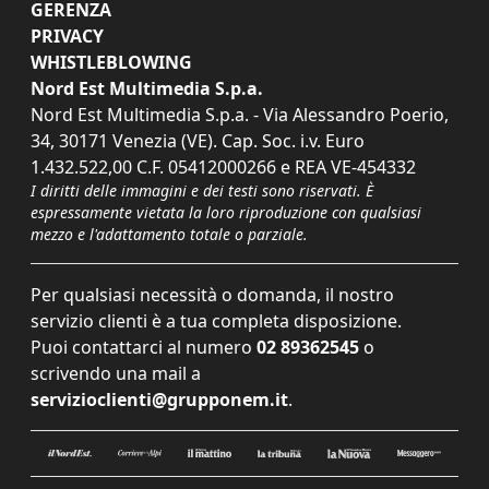
GERENZA
PRIVACY
WHISTLEBLOWING
Nord Est Multimedia S.p.a.
Nord Est Multimedia S.p.a. - Via Alessandro Poerio,
34, 30171 Venezia (VE). Cap. Soc. i.v. Euro
1.432.522,00 C.F. 05412000266 e REA VE-454332
I diritti delle immagini e dei testi sono riservati. È
espressamente vietata la loro riproduzione con qualsiasi
mezzo e l'adattamento totale o parziale.
Per qualsiasi necessità o domanda, il nostro
servizio clienti è a tua completa disposizione.
Puoi contattarci al numero
02 89362545
o
scrivendo una mail a
servizioclienti@grupponem.it
.