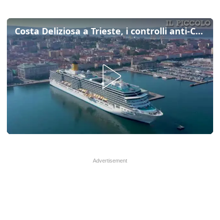
Costa Deliziosa a Trieste, i controlli anti-Covid prima dell'imbarco