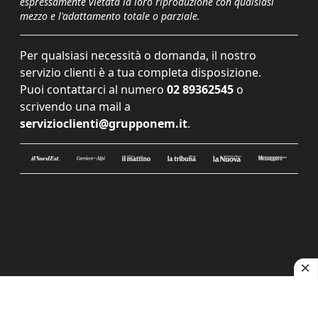
espressamente vietata la loro riproduzione con qualsiasi
mezzo e l'adattamento totale o parziale.
Per qualsiasi necessità o domanda, il nostro
servizio clienti è a tua completa disposizione.
Puoi contattarci al numero
02 89362545
o
scrivendo una mail a
servizioclienti@grupponem.it
.
Le tue preferenze relative alla privacy