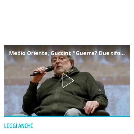
Medio Oriente, Guccini: "Guerra? Due tifoserie che si urlano contro e dimenticano vittime"
LEGGI ANCHE