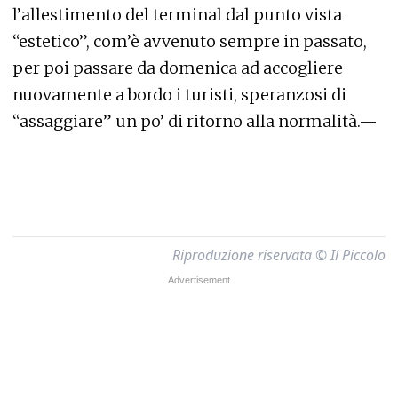
l’allestimento del terminal dal punto vista
“estetico”, com’è avvenuto sempre in passato,
per poi passare da domenica ad accogliere
nuovamente a bordo i turisti, speranzosi di
“assaggiare” un po’ di ritorno alla normalità.—
Riproduzione riservata © Il Piccolo