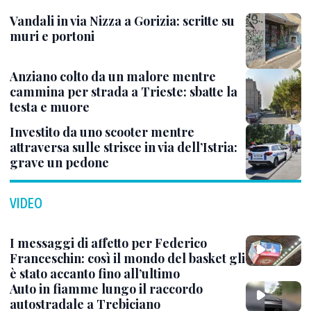
Vandali in via Nizza a Gorizia: scritte su
muri e portoni
Anziano colto da un malore mentre
cammina per strada a Trieste: sbatte la
testa e muore
Investito da uno scooter mentre
attraversa sulle strisce in via dell’Istria:
grave un pedone
VIDEO
I messaggi di affetto per Federico
Franceschin: così il mondo del basket gli
è stato accanto fino all’ultimo
Auto in fiamme lungo il raccordo
autostradale a Trebiciano