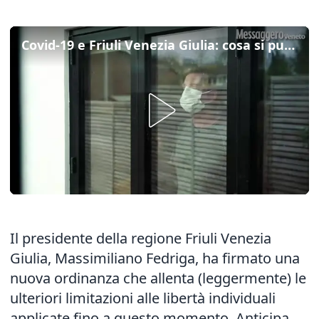
Covid-19 e Friuli Venezia Giulia: cosa si può fare e cosa no
Il presidente della regione Friuli Venezia
Giulia, Massimiliano Fedriga, ha firmato una
nuova ordinanza che allenta (leggermente) le
ulteriori limitazioni alle libertà individuali
applicate fino a questo momento. Anticipa