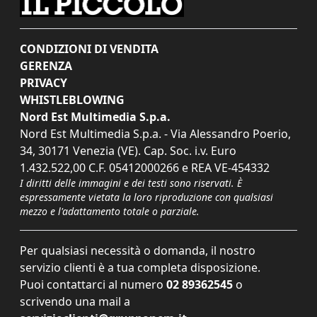
CONDIZIONI DI VENDITA
GERENZA
PRIVACY
WHISTLEBLOWING
Nord Est Multimedia S.p.a.
Nord Est Multimedia S.p.a. - Via Alessandro Poerio,
34, 30171 Venezia (VE). Cap. Soc. i.v. Euro
1.432.522,00 C.F. 05412000266 e REA VE-454332
I diritti delle immagini e dei testi sono riservati. È
espressamente vietata la loro riproduzione con qualsiasi
mezzo e l'adattamento totale o parziale.
Per qualsiasi necessità o domanda, il nostro
servizio clienti è a tua completa disposizione.
Puoi contattarci al numero
02 89362545
o
scrivendo una mail a