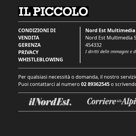
CONDIZIONI DI
Nord Est Multimedia 
VENDITA
Nord Est Multimedia S.
GERENZA
454332
I diritti delle immagini e 
PRIVACY
WHISTLEBLOWING
Per qualsiasi necessità o domanda, il nostro servizi
Puoi contattarci al numero
02 89362545
o scrivendo