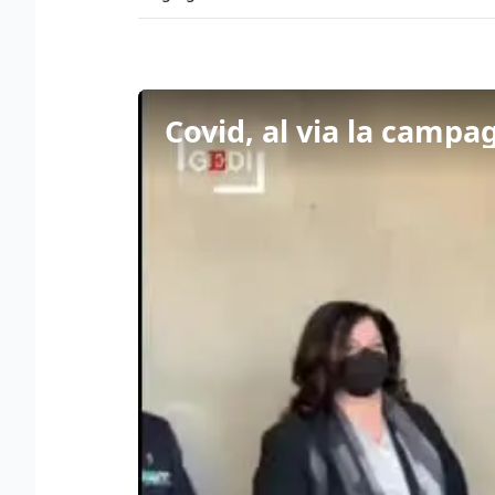
Covid, al via la campag