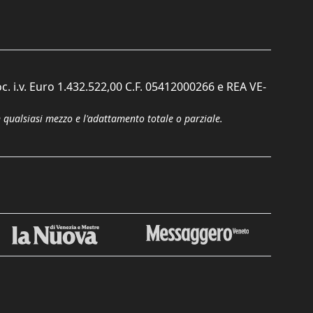
c. i.v. Euro 1.432.522,00 C.F. 05412000266 e REA VE-
n qualsiasi mezzo e l'adattamento totale o parziale.