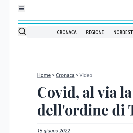
CRONACA
REGIONE
NORDEST
Home
Cronaca
Video
Covid, al via 
dell'ordine di 
15 giugno 2022