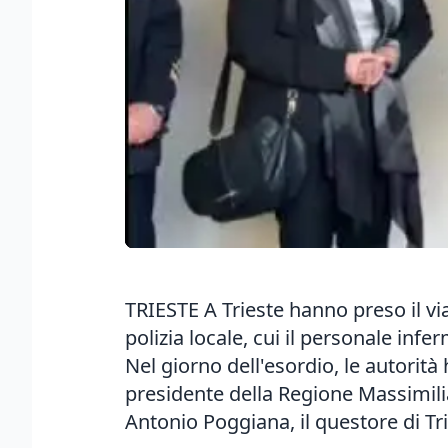
TRIESTE A Trieste hanno preso il via
polizia locale, cui il personale infe
Nel giorno dell'esordio, le autorit
presidente della Regione Massimilia
Antonio Poggiana, il questore di Trie