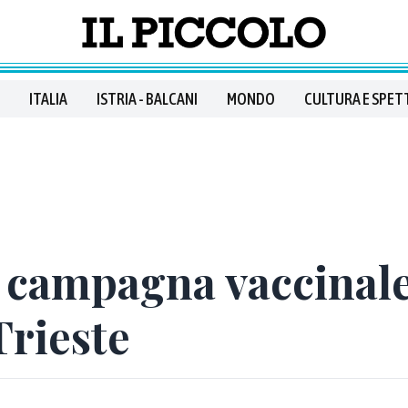
ITALIA
ISTRIA - BALCANI
MONDO
CULTURA E SPET
la campagna vaccinale
Trieste