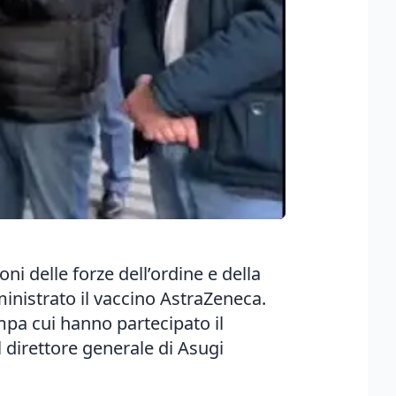
ni delle forze dell’ordine e della
mministrato il vaccino AstraZeneca.
mpa cui hanno partecipato il
l direttore generale di Asugi