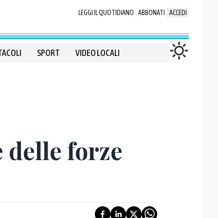
LEGGI IL QUOTIDIANO
ABBONATI
ACCEDI
TACOLI
SPORT
VIDEO LOCALI
 delle forze