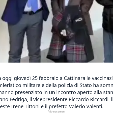
 oggi giovedì 25 febbraio a Cattinara le vaccinazio
rmieristico militare e della polizia di Stato ha so
à hanno presenziato in un incontro aperto alla sta
no Fedriga, il vicepresidente Riccardo Riccardi, i
ste Irene Tittoni e il prefetto Valerio Valenti.