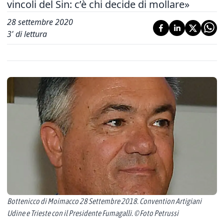
vincoli del Sin: c’è chi decide di mollare»
28 settembre 2020
3
' di lettura
Bottenicco di Moimacco 28 Settembre 2018. Convention Artigiani
Udine e Trieste con il Presidente Fumagalli. © Foto Petrussi