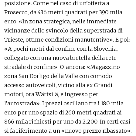
posizione. Come nel caso di un’offerta a
Prosecco, da 436 metri quadrati per 390 mila
euro: «In zona strategica, nelle immediate
vicinanze dello svincolo della superstrada di
Trieste, ottime condizioni manutentive». E poi:
«A pochi metri dal confine con la Slovenia,
collegato con una nuova bretella della rete
stradale di confine». O, ancora: «Magazzino
zona San Dorligo della Valle con comodo
accesso autoveicoli, vicino alla ex Grandi
motori, ora Wärtsilä, e ingresso per
l’autostrada». I prezzi oscillano tra i 180 mila
euro per uno spazio di 260 metri quadrati ai
866 mila richiesti per uno da 2.200. In certi casi
si fa riferimento a un «nuovo prezzo ribassato».