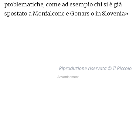
problematiche, come ad esempio chi si è già
spostato a Monfalcone e Gonars o in Slovenia».
—
Riproduzione riservata © Il Piccolo