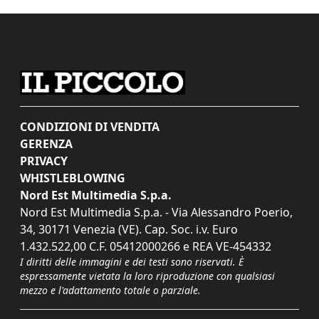
CONDIZIONI DI VENDITA
GERENZA
PRIVACY
WHISTLEBLOWING
Nord Est Multimedia S.p.a.
Nord Est Multimedia S.p.a. - Via Alessandro Poerio,
34, 30171 Venezia (VE). Cap. Soc. i.v. Euro
1.432.522,00 C.F. 05412000266 e REA VE-454332
I diritti delle immagini e dei testi sono riservati. È
espressamente vietata la loro riproduzione con qualsiasi
mezzo e l'adattamento totale o parziale.