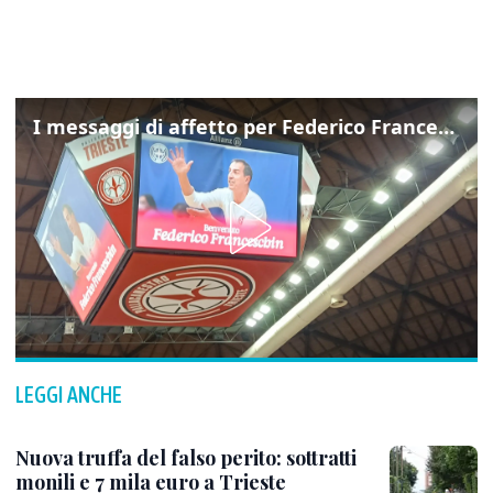
I messaggi di affetto per Federico Franceschin: così il mondo del basket gli è stato accanto fino all’ultimo
LEGGI ANCHE
Nuova truffa del falso perito: sottratti
monili e 7 mila euro a Trieste