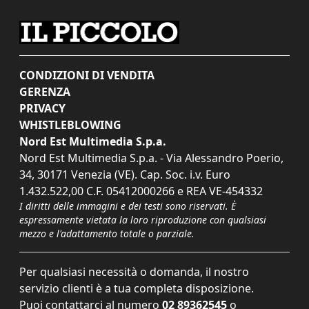
CONDIZIONI DI VENDITA
GERENZA
PRIVACY
WHISTLEBLOWING
Nord Est Multimedia S.p.a.
Nord Est Multimedia S.p.a. - Via Alessandro Poerio,
34, 30171 Venezia (VE). Cap. Soc. i.v. Euro
1.432.522,00 C.F. 05412000266 e REA VE-454332
I diritti delle immagini e dei testi sono riservati. È
espressamente vietata la loro riproduzione con qualsiasi
mezzo e l'adattamento totale o parziale.
Per qualsiasi necessità o domanda, il nostro
servizio clienti è a tua completa disposizione.
Puoi contattarci al numero
02 89362545
o