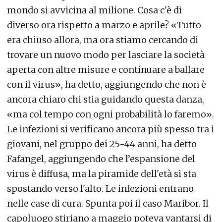
mondo si avvicina al milione. Cosa c'è di
diverso ora rispetto a marzo e aprile? «Tutto
era chiuso allora, ma ora stiamo cercando di
trovare un nuovo modo per lasciare la società
aperta con altre misure e continuare a ballare
con il virus», ha detto, aggiungendo che non è
ancora chiaro chi stia guidando questa danza,
«ma col tempo con ogni probabilità lo faremo».
Le infezioni si verificano ancora più spesso tra i
giovani, nel gruppo dei 25-44 anni, ha detto
Fafangel, aggiungendo che l’espansione del
virus è diffusa, ma la piramide dell'età si sta
spostando verso l'alto. Le infezioni entrano
nelle case di cura. Spunta poi il caso Maribor. Il
capoluogo stiriano a maggio poteva vantarsi di