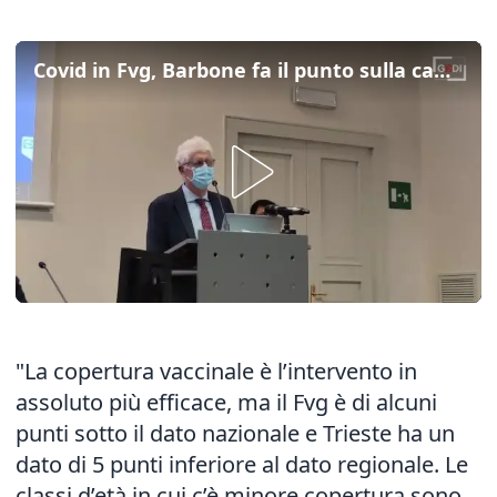
Covid in Fvg, Barbone fa il punto sulla campagna vaccinale
"La copertura vaccinale è l’intervento in
assoluto più efficace, ma il Fvg è di alcuni
punti sotto il dato nazionale e Trieste ha un
dato di 5 punti inferiore al dato regionale. Le
classi d’età in cui c’è minore copertura sono