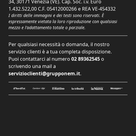
34, 30171 Venezia (VE). Cap. Soc. i.v. Euro
1.432.522,00 C.F. 05412000266 e REA VE-454332
I diritti delle immagini e dei testi sono riservati. È
espressamente vietata la loro riproduzione con qualsiasi
mezzo e l'adattamento totale o parziale.
Per qualsiasi necessità o domanda, il nostro
servizio clienti è a tua completa disposizione.
Puoi contattarci al numero
02 89362545
o
scrivendo una mail a
servizioclienti@grupponem.it
.