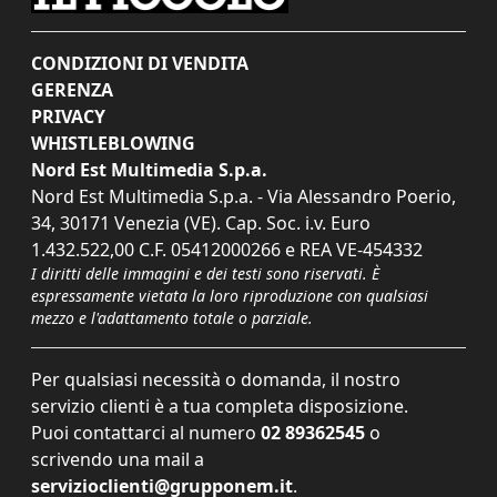
CONDIZIONI DI VENDITA
GERENZA
PRIVACY
WHISTLEBLOWING
Nord Est Multimedia S.p.a.
Nord Est Multimedia S.p.a. - Via Alessandro Poerio,
34, 30171 Venezia (VE). Cap. Soc. i.v. Euro
1.432.522,00 C.F. 05412000266 e REA VE-454332
I diritti delle immagini e dei testi sono riservati. È
espressamente vietata la loro riproduzione con qualsiasi
mezzo e l'adattamento totale o parziale.
Per qualsiasi necessità o domanda, il nostro
servizio clienti è a tua completa disposizione.
Puoi contattarci al numero
02 89362545
o
scrivendo una mail a
servizioclienti@grupponem.it
.