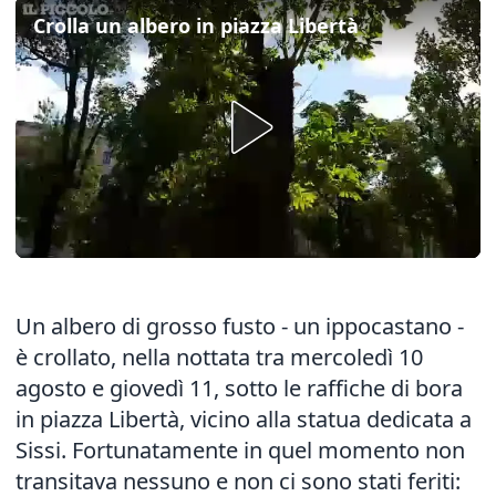
Crolla un albero in piazza Libertà
Un albero di grosso fusto - un ippocastano -
è crollato, nella nottata tra mercoledì 10
agosto e giovedì 11, sotto le raffiche di bora
in piazza Libertà, vicino alla statua dedicata a
Sissi. Fortunatamente in quel momento non
transitava nessuno e non ci sono stati feriti: