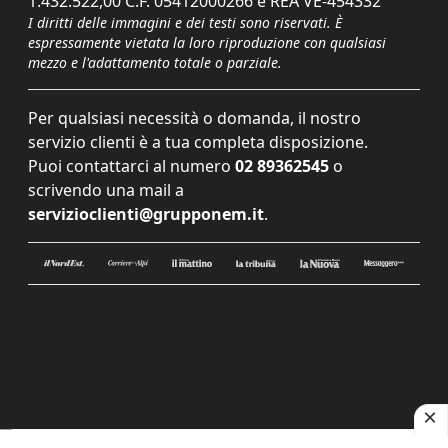
1.432.522,00 C.F. 05412000266 e REA VE-454332
I diritti delle immagini e dei testi sono riservati. È
espressamente vietata la loro riproduzione con qualsiasi
mezzo e l'adattamento totale o parziale.
Per qualsiasi necessità o domanda, il nostro
servizio clienti è a tua completa disposizione.
Puoi contattarci al numero
02 89362545
o
scrivendo una mail a
servizioclienti@grupponem.it
.