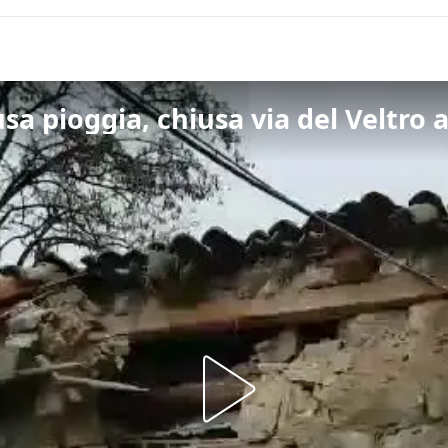
sa pioggia, chiusa via del Veltro a