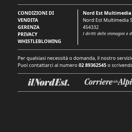
CONDIZIONI DI
Nord Est Multimedia 
VENDITA
Nord Est Multimedia S.
GERENZA
454332
I diritti delle immagini e 
PRIVACY
WHISTLEBLOWING
Per qualsiasi necessità o domanda, il nostro servizi
Puoi contattarci al numero
02 89362545
o scrivendo