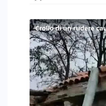
Crollo di un rudere cau