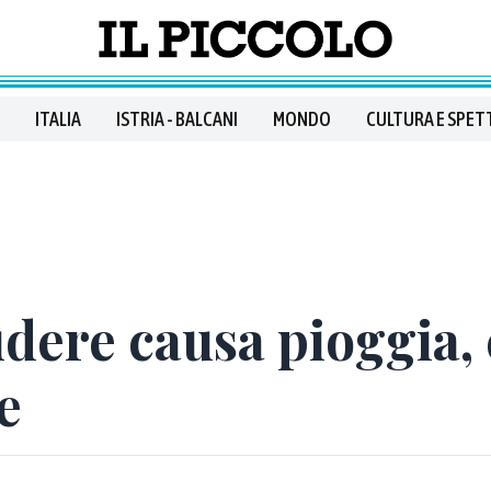
ITALIA
ISTRIA - BALCANI
MONDO
CULTURA E SPET
udere causa pioggia, 
e