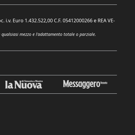
c. i.v. Euro 1.432.522,00 C.F. 05412000266 e REA VE-
n qualsiasi mezzo e l'adattamento totale o parziale.
Chiudi