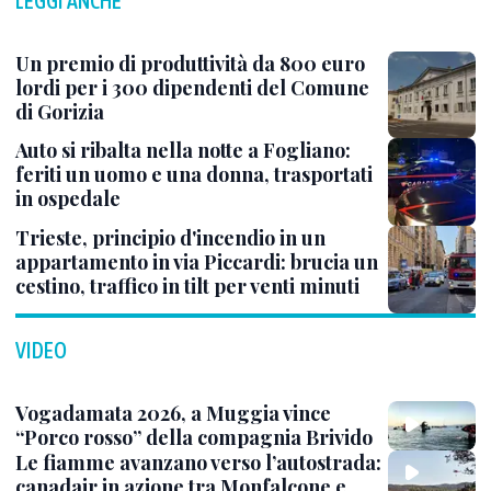
LEGGI ANCHE
Un premio di produttività da 800 euro
lordi per i 300 dipendenti del Comune
di Gorizia
Auto si ribalta nella notte a Fogliano:
feriti un uomo e una donna, trasportati
in ospedale
Trieste, principio d'incendio in un
appartamento in via Piccardi: brucia un
cestino, traffico in tilt per venti minuti
VIDEO
Vogadamata 2026, a Muggia vince
“Porco rosso” della compagnia Brivido
Le fiamme avanzano verso l’autostrada:
canadair in azione tra Monfalcone e