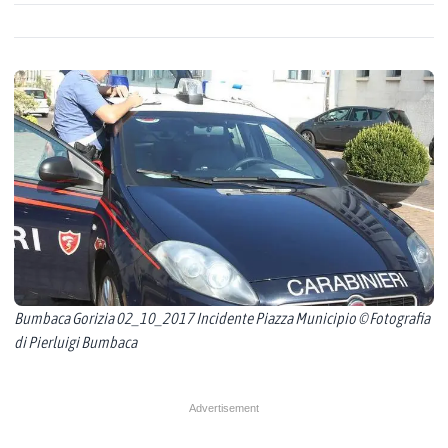
Bumbaca Gorizia 02_10_2017 Incidente Piazza Municipio © Fotografia
di Pierluigi Bumbaca