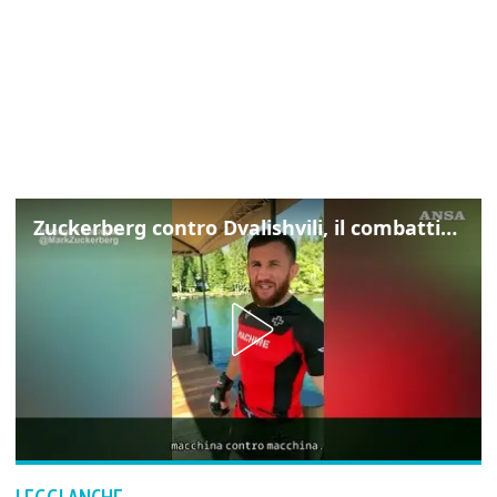
Zuckerberg contro Dvalishvili, il combattimento in mezzo a un lago