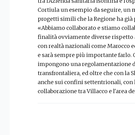
tra l'Azienda sanitaria isontina e l'o
Cortiula un esempio da seguire, un m
progetti simili che la Regione ha già 
«Abbiamo collaborato e stiamo colla
finalità ovviamente diverse rispetto a
con realtà nazionali come Marocco ed
e sarà sempre più importante farlo. 
impongono una regolamentazione del
transfrontaliera, ed oltre che con la
anche sui confini settentrionali, con
collaborazione tra Villacco e l'area d