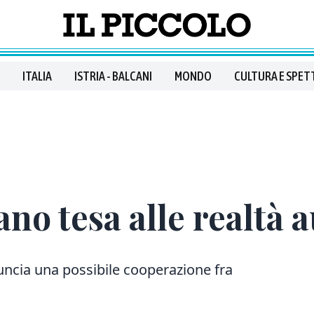
ITALIA
ISTRIA - BALCANI
MONDO
CULTURA E SPET
no tesa alle realtà 
nnuncia una possibile cooperazione fra