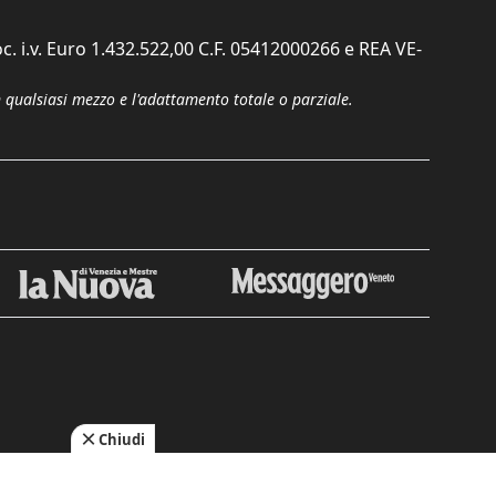
c. i.v. Euro 1.432.522,00 C.F. 05412000266 e REA VE-
n qualsiasi mezzo e l'adattamento totale o parziale.
Chiudi