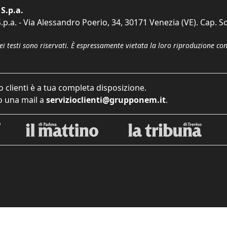
S.p.a.
p.a. - Via Alessandro Poerio, 34, 30171 Venezia (VE). Cap. So
dei testi sono riservati. È espressamente vietata la loro riproduzione co
o clienti è a tua completa disposizione.
 una mail a
servizioclienti@grupponem.it
.