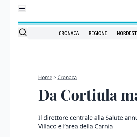
CRONACA
REGIONE
NORDEST
Home
Cronaca
Da Cortiula ma
Il direttore centrale alla Salute a
Villaco e l’area della Carnia