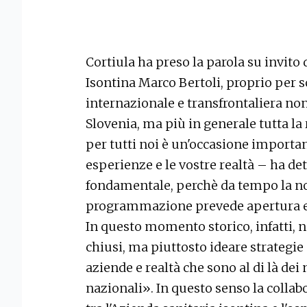
Cortiula ha preso la parola su invito 
Isontina Marco Bertoli, proprio per 
internazionale e transfrontaliera non
Slovenia, ma più in generale tutta la 
per tutti noi è un'occasione importan
esperienze e le vostre realtà – ha de
fondamentale, perchè da tempo la nos
programmazione prevede apertura e c
In questo momento storico, infatti,
chiusi, ma piuttosto ideare strategie 
aziende e realtà che sono al di là dei 
nazionali». In questo senso la colla