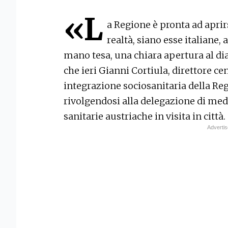
«L
a Regione è pronta ad aprirs
realtà, siano esse italiane,
mano tesa, una chiara apertura al dia
che ieri Gianni Cortiula, direttore cen
integrazione sociosanitaria della Re
rivolgendosi alla delegazione di medi
sanitarie austriache in visita in città.