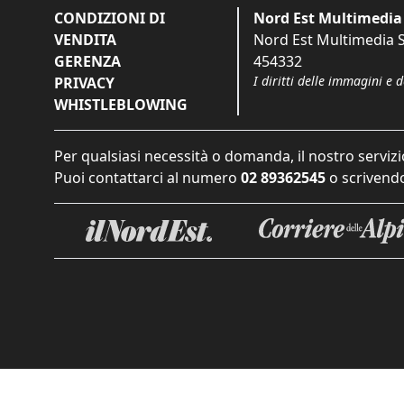
CONDIZIONI DI
Nord Est Multimedia 
VENDITA
Nord Est Multimedia S.
GERENZA
454332
I diritti delle immagini e 
PRIVACY
WHISTLEBLOWING
Per qualsiasi necessità o domanda, il nostro servizi
Puoi contattarci al numero
02 89362545
o scrivendo