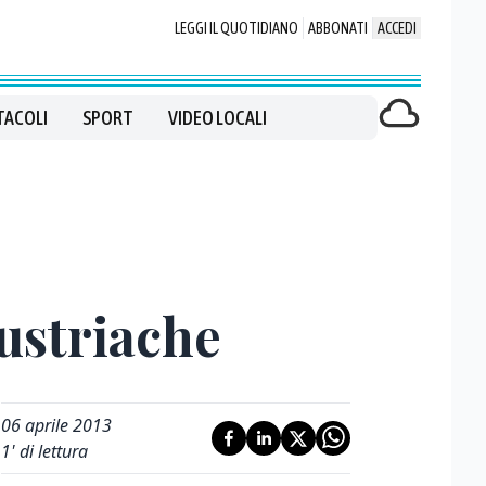
LEGGI IL QUOTIDIANO
ABBONATI
ACCEDI
TACOLI
SPORT
VIDEO LOCALI
austriache
06 aprile 2013
1
' di lettura