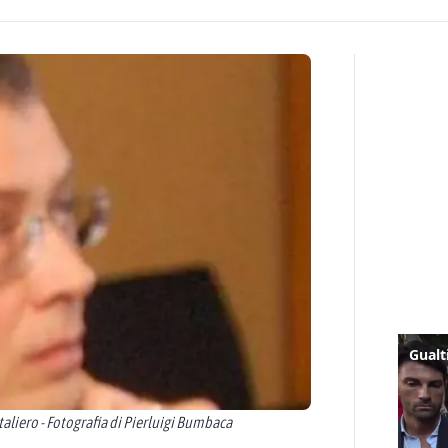
liero - Fotografia di Pierluigi Bumbaca