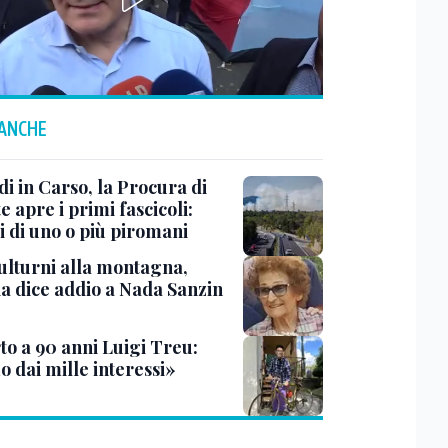
 ANCHE
i in Carso, la Procura di
e apre i primi fascicoli:
i di uno o più piromani
ulturni alla montagna,
ia dice addio a Nada Sanzin
to a 90 anni Luigi Treu:
 dai mille interessi»